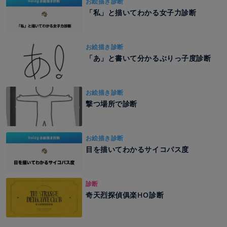
お絵描き診断
「私」と描いてわかる女子力診断
お絵描き診断
「あ」と書いて分かるぶりっ子度診断
お絵描き診断
撃つ場所で診断
お絵描き診断
目を描いてわかるサイコパス度
診断
奇天烈探偵俱楽HO診断