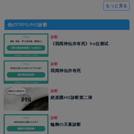
もっと見る
他のTRPG/HO診断
診断
《我闻神仙亦有死》ho位测试
診断
我闻神仙亦有死
診断
絶楽園HO診断第二弾
診断
輪舞の天幕診断