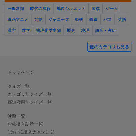
一般常識
時代の流行
地図シルエット
国旗
ゲーム
漫画アニメ
芸能
ジャニーズ
動物
鉄道
バス
英語
漢字
数学
物理化学生物
歴史
地理
診断・占い
他のカテゴリも見る
トップページ
クイズ一覧
カテゴリ別クイズ一覧
都道府県別クイズ一覧
診断一覧
お絵描き診断一覧
1分お絵描きチャレンジ