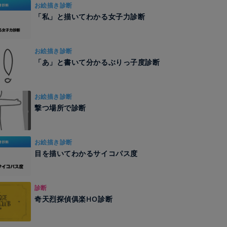
お絵描き診断
「私」と描いてわかる女子力診断
お絵描き診断
「あ」と書いて分かるぶりっ子度診断
お絵描き診断
撃つ場所で診断
お絵描き診断
目を描いてわかるサイコパス度
診断
奇天烈探偵俱楽HO診断