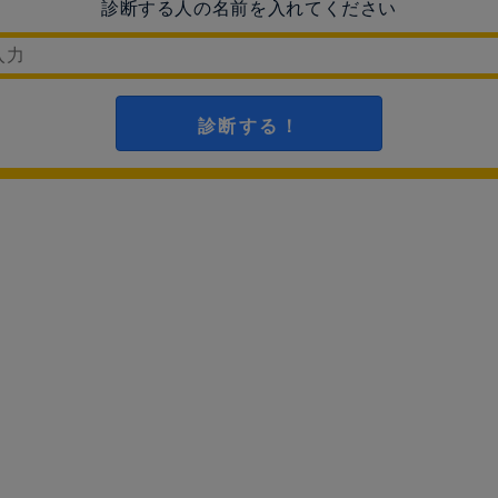
診断する人の名前を入れてください
診断する！