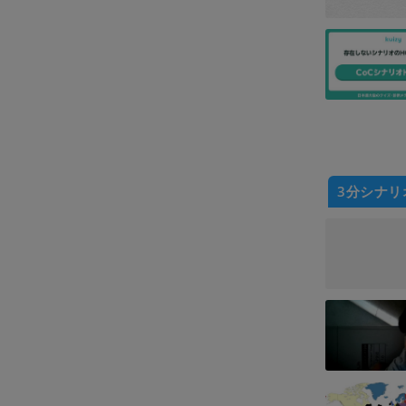
3分シナリ