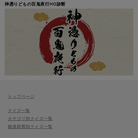
神憑りどもの百鬼夜行HO診断
トップページ
クイズ一覧
カテゴリ別クイズ一覧
都道府県別クイズ一覧