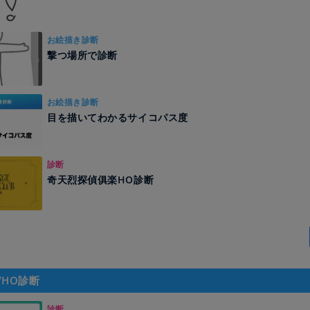
お絵描き診断
撃つ場所で診断
お絵描き診断
目を描いてわかるサイコパス度
診断
奇天烈探偵俱楽HO診断
/HO診断
診断