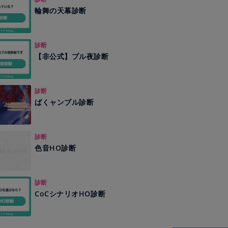
輪舞の天幕診断
診断
【非公式】プル夜診断
診断
ばくャンブル診断
診断
色音HO診断
診断
CoCシナリオHO診断