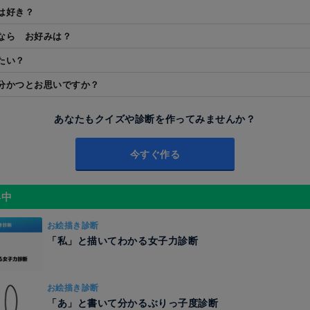
は好き？
なら お好みは？
たい？
分かつとお思いですか？
あなたもクイズや診断を作ってみませんか？
今すぐ作る
昇中
お絵描き診断
「私」と描いてわかる女子力診断
お絵描き診断
「あ」と書いて分かるぶりっ子度診断