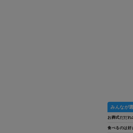
みんなが
お葬式だだれ
食べるのは好