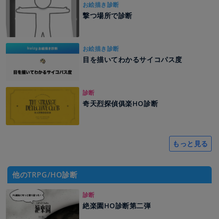
お絵描き診断
撃つ場所で診断
お絵描き診断
目を描いてわかるサイコパス度
診断
奇天烈探偵俱楽HO診断
もっと見る
他のTRPG/HO診断
診断
絶楽園HO診断第二弾