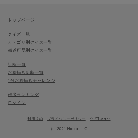
トップページ
クイズ一覧
カテゴリ別クイズ一覧
都道府県別クイズ一覧
診断一覧
お絵描き診断一覧
1分お絵描きチャレンジ
作者ランキング
ログイン
利用規約
プライバシーポリシー
公式Twitter
(c) 2021 Nooon LLC