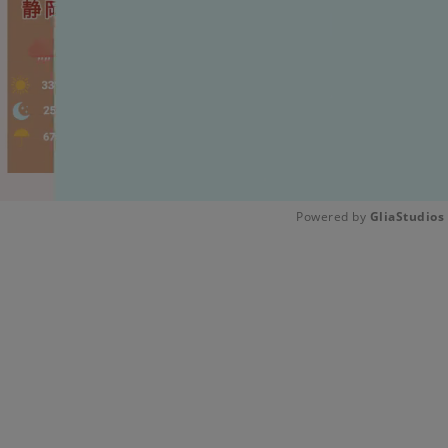
Powered by 
GliaStudios
Unmute