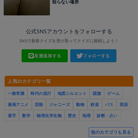
知らない場所
公式SNSアカウントをフォローする
SNSで新着クイズを受け取ってクイズに挑戦しよう！
友達追加する
フォローする
人気のカテゴリ一覧
一般常識
時代の流行
地図シルエット
国旗
ゲーム
漫画アニメ
芸能
ジャニーズ
動物
鉄道
バス
英語
漢字
数学
物理化学生物
歴史
地理
診断・占い
他のカテゴリも見る