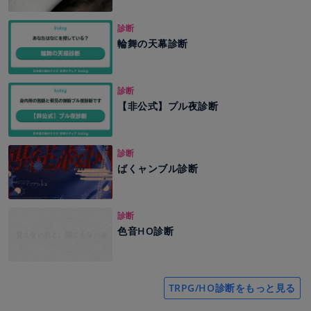
診断
輪舞の天幕診断
診断
【非公式】プル夜診断
診断
ばくャンブル診断
診断
色音HO診断
TRPG/HO診断をもっと見る