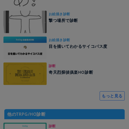
お絵描き診断
撃つ場所で診断
お絵描き診断
目を描いてわかるサイコパス度
診断
奇天烈探偵俱楽HO診断
もっと見る
他のTRPG/HO診断
診断