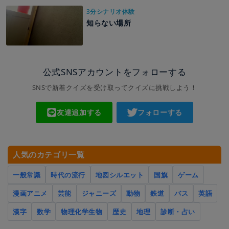
3分シナリオ体験
知らない場所
公式SNSアカウントをフォローする
SNSで新着クイズを受け取ってクイズに挑戦しよう！
友達追加する
フォローする
人気のカテゴリ一覧
一般常識
時代の流行
地図シルエット
国旗
ゲーム
漫画アニメ
芸能
ジャニーズ
動物
鉄道
バス
英語
漢字
数学
物理化学生物
歴史
地理
診断・占い