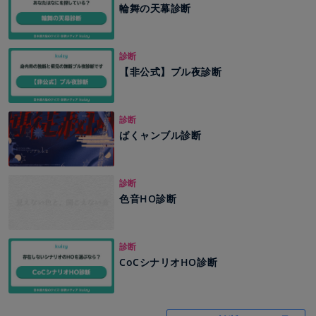
輪舞の天幕診断
診断
【非公式】プル夜診断
診断
ばくャンブル診断
診断
色音HO診断
診断
CoCシナリオHO診断