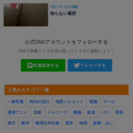
3分シナリオ体験
知らない場所
公式SNSアカウントをフォローする
SNSで新着クイズを受け取ってクイズに挑戦しよう！
友達追加する
フォローする
人気のカテゴリ一覧
一般常識
時代の流行
地図シルエット
国旗
ゲーム
漫画アニメ
芸能
ジャニーズ
動物
鉄道
バス
英語
漢字
数学
物理化学生物
歴史
地理
診断・占い