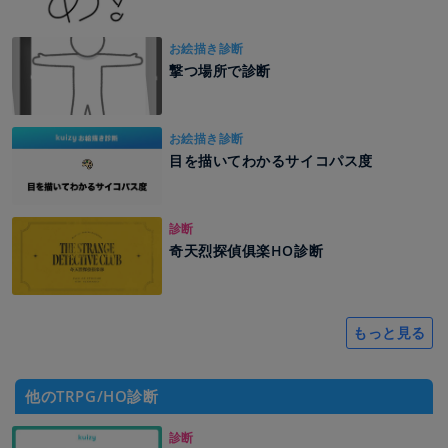
お絵描き診断
撃つ場所で診断
お絵描き診断
目を描いてわかるサイコパス度
診断
奇天烈探偵俱楽HO診断
もっと見る
他のTRPG/HO診断
診断