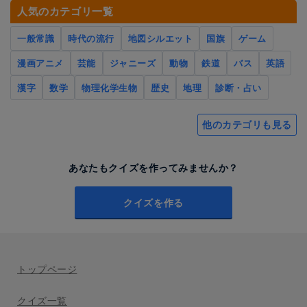
人気のカテゴリ一覧
一般常識
時代の流行
地図シルエット
国旗
ゲーム
漫画アニメ
芸能
ジャニーズ
動物
鉄道
バス
英語
漢字
数学
物理化学生物
歴史
地理
診断・占い
他のカテゴリも見る
あなたもクイズを作ってみませんか？
クイズを作る
トップページ
クイズ一覧