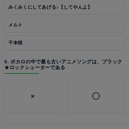
みくみくにしてあげる♪【してやんよ】
メルト
千本桜
6. ボカロの中で最も古いアニメソングは、ブラック
★ロックシューターである
×
◯