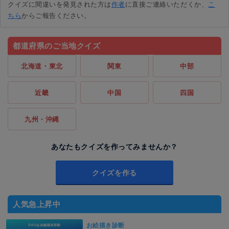
クイズに間違いを発見された方は
作者
に直接ご連絡いただくか、
こ
ちら
からご報告ください。
都道府県のご当地クイズ
北海道・東北
関東
中部
近畿
中国
四国
九州・沖縄
あなたもクイズを作ってみませんか？
クイズを作る
人気急上昇中
お絵描き診断