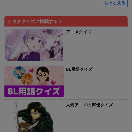
もっと見る
オタククイズに挑戦する！
アニメクイズ
BL用語クイズ
人気アニメの声優クイズ