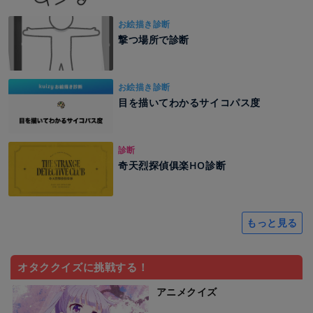
お絵描き診断
撃つ場所で診断
お絵描き診断
目を描いてわかるサイコパス度
診断
奇天烈探偵俱楽HO診断
もっと見る
オタククイズに挑戦する！
アニメクイズ