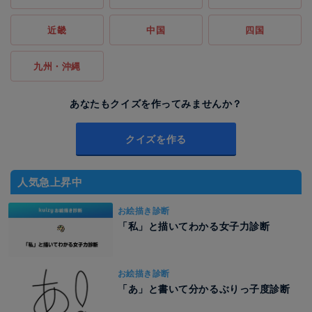
近畿
中国
四国
九州・沖縄
あなたもクイズを作ってみませんか？
クイズを作る
人気急上昇中
お絵描き診断
「私」と描いてわかる女子力診断
お絵描き診断
「あ」と書いて分かるぶりっ子度診断