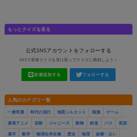
もっとクイズを見る
公式SNSアカウントをフォローする
SNSで新着クイズを受け取ってクイズに挑戦しよう！
友達追加する
フォローする
人気のカテゴリ一覧
一般常識
時代の流行
地図シルエット
国旗
ゲーム
漫画アニメ
芸能
ジャニーズ
動物
鉄道
バス
英語
漢字
数学
物理化学生物
歴史
地理
診断・占い