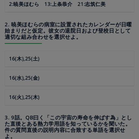
2:暁美ほむら 13:上条恭介 21:志筑仁美
2. 暁美ほむらの病室に設置されたカレンダーが日曜
始まりだと仮定。彼女の退院日および登校日として
適切な組み合わせを選択せよ。
16(木),25(土)
16(水),25(金)
16(火),25(木)
3. 9話。QB曰く「この宇宙の寿命を伸ばす為」とし
た直後とある熱力学用語を知っているかを聞いた。
件の質問直後の説明内容に合致する単語を選択せ
よ。