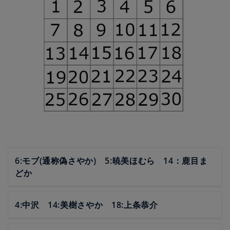
6:モブ(通称偽さやか) 5:暁美ほむら 14：鹿目ま
どか
4:中沢 14:美樹さやか 18:上条恭介