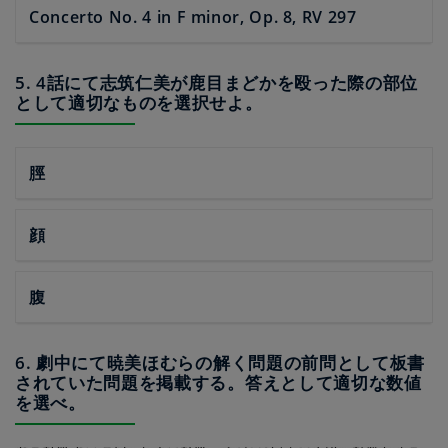
Concerto No. 4 in F minor, Op. 8, RV 297
5. 4話にて志筑仁美が鹿目まどかを殴った際の部位
として適切なものを選択せよ。
脛
顔
腹
6. 劇中にて暁美ほむらの解く問題の前問として板書
されていた問題を掲載する。答えとして適切な数値
を選べ。