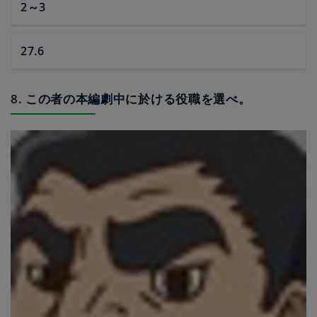
2～3
27.6
8. この者の本編劇中に於ける役職を選べ。