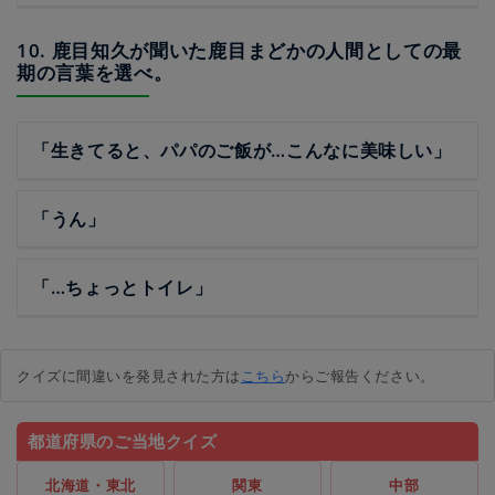
10. 鹿目知久が聞いた鹿目まどかの人間としての最
期の言葉を選べ。
「生きてると、パパのご飯が…こんなに美味しい」
「うん」
「…ちょっとトイレ」
クイズに間違いを発見された方は
こちら
からご報告ください。
都道府県のご当地クイズ
北海道・東北
関東
中部