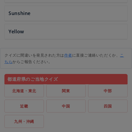
Sunshine
Yellow
クイズに間違いを発見された方は
作者
に直接ご連絡いただくか、
こ
ちら
からご報告ください。
都道府県のご当地クイズ
北海道・東北
関東
中部
近畿
中国
四国
九州・沖縄