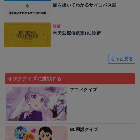
目を描いてわかるサイコパス度
診断
奇天烈探偵俱楽HO診断
もっと見る
オタククイズに挑戦する！
アニメクイズ
BL用語クイズ