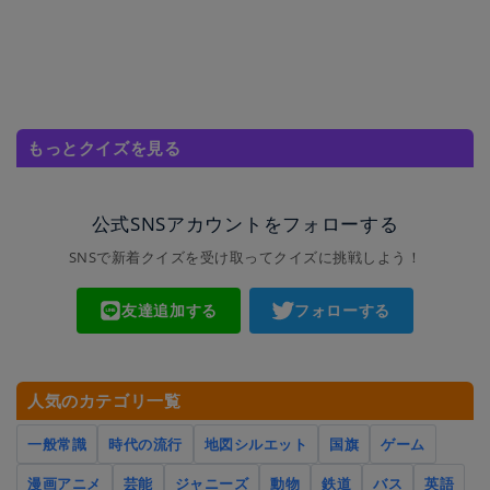
もっとクイズを見る
公式SNSアカウントをフォローする
SNSで新着クイズを受け取ってクイズに挑戦しよう！
友達追加する
フォローする
人気のカテゴリ一覧
一般常識
時代の流行
地図シルエット
国旗
ゲーム
漫画アニメ
芸能
ジャニーズ
動物
鉄道
バス
英語