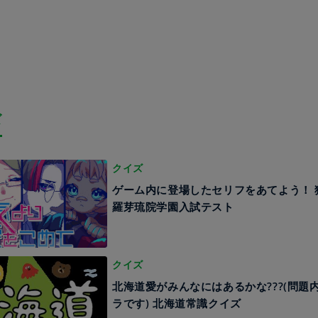
ズ
クイズ
ゲーム内に登場したセリフをあてよう！ 
羅芽琉院学園入試テスト
クイズ
北海道愛がみんなにはあるかな???(問題
ラです) 北海道常識クイズ