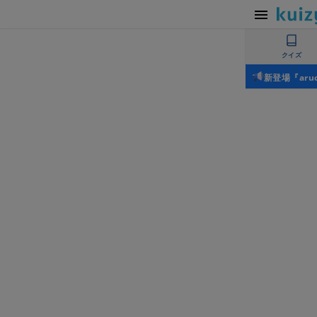
クイズ
新登場『ar