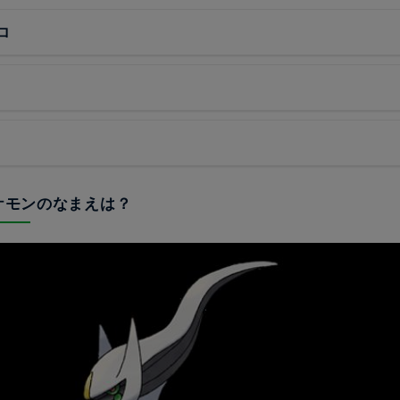
ロ
ポケモンのなまえは？