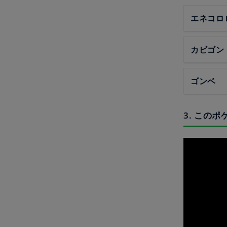
エネコロ
カビゴン
ゴンベ
3. この