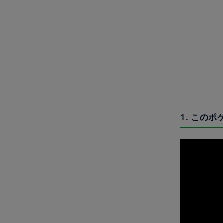
1. この