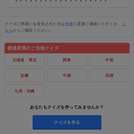
クイズに間違いを発見された方は
作者
に直接ご連絡いただくか、
こ
ちら
からご報告ください。
都道府県のご当地クイズ
北海道・東北
関東
中部
近畿
中国
四国
九州・沖縄
あなたもクイズを作ってみませんか？
クイズを作る