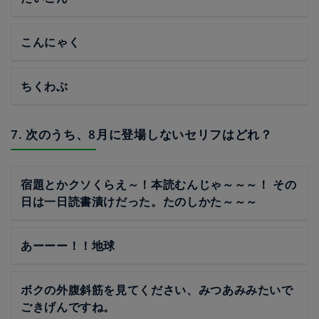
こんにゃく
ちくわぶ
7. 次のうち、8月に登場しないセリフはどれ？
宿題とかクソくらえ～！本読むんじゃ～～～！ その
日は一日読書漬けだった。たのしかた～～～
あーーー！！地球
ボクの外腹斜筋を見てください、みつあみみたいで
ごきげんですね。