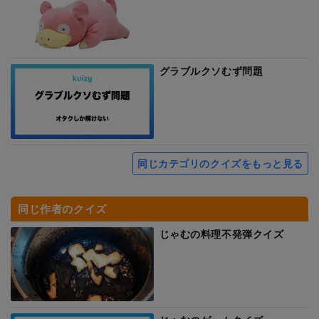
グラブルクソむず問題
同じカテゴリのクイズをもっと見る
同じ作者のクイズ
じゃむの料理不発弾クイズ