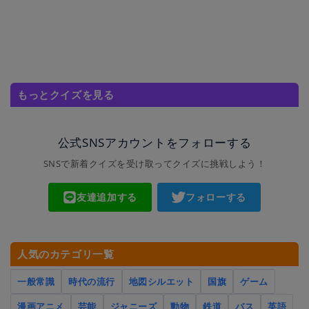
もっとクイズを見る
公式SNSアカウントをフォローする
SNSで新着クイズを受け取ってクイズに挑戦しよう！
友達追加する
フォローする
人気のカテゴリ一覧
一般常識
時代の流行
地図シルエット
国旗
ゲーム
漫画アニメ
芸能
ジャニーズ
動物
鉄道
バス
英語