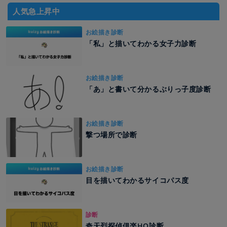
人気急上昇中
お絵描き診断
「私」と描いてわかる女子力診断
お絵描き診断
「あ」と書いて分かるぶりっ子度診断
お絵描き診断
撃つ場所で診断
お絵描き診断
目を描いてわかるサイコパス度
診断
奇天烈探偵俱楽HO診断