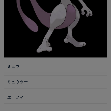
ミュウ
ミュウツー
エーフィ