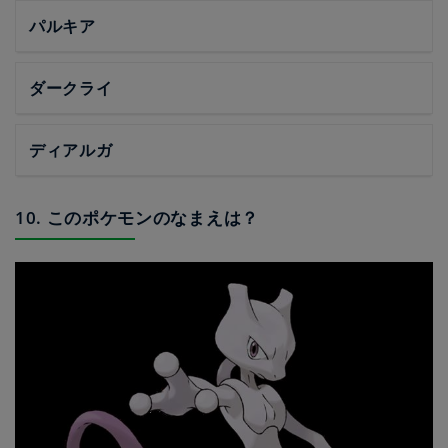
パルキア
ダークライ
ディアルガ
10. このポケモンのなまえは？