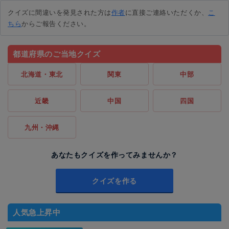
クイズに間違いを発見された方は
作者
に直接ご連絡いただくか、
こ
ちら
からご報告ください。
都道府県のご当地クイズ
北海道・東北
関東
中部
近畿
中国
四国
九州・沖縄
あなたもクイズを作ってみませんか？
クイズを作る
人気急上昇中