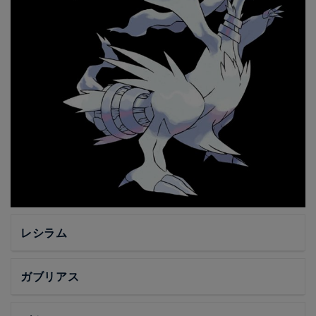
レシラム
ガブリアス