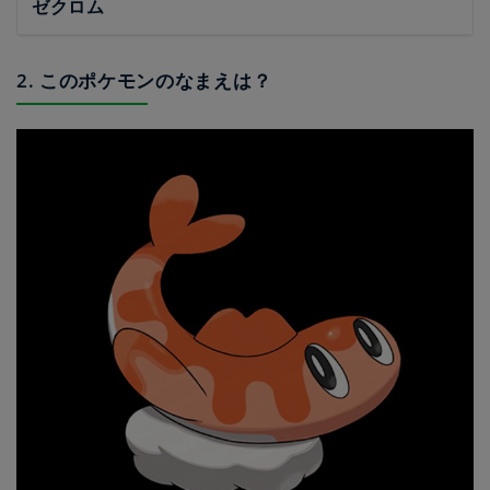
ゼクロム
2. このポケモンのなまえは？