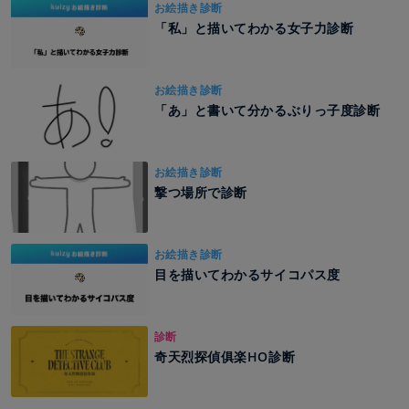
お絵描き診断
「私」と描いてわかる女子力診断
お絵描き診断
「あ」と書いて分かるぶりっ子度診断
お絵描き診断
撃つ場所で診断
お絵描き診断
目を描いてわかるサイコパス度
診断
奇天烈探偵俱楽HO診断