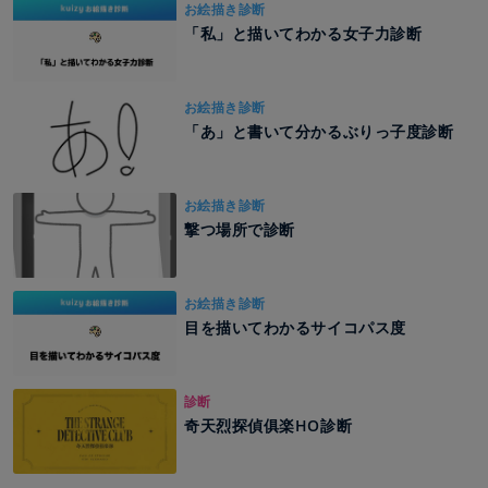
お絵描き診断
「私」と描いてわかる女子力診断
お絵描き診断
「あ」と書いて分かるぶりっ子度診断
お絵描き診断
撃つ場所で診断
お絵描き診断
目を描いてわかるサイコパス度
診断
奇天烈探偵俱楽HO診断