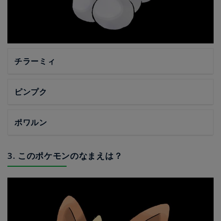
チラーミィ
ピンプク
ポワルン
3. このポケモンのなまえは？