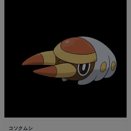
コソクムシ