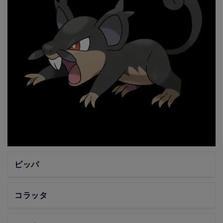
ビッパ
コラッタ