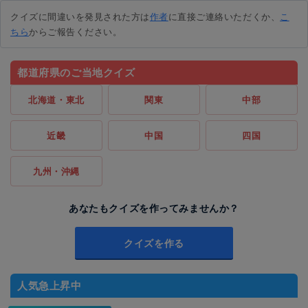
クイズに間違いを発見された方は
作者
に直接ご連絡いただくか、
こ
ちら
からご報告ください。
都道府県のご当地クイズ
北海道・東北
関東
中部
近畿
中国
四国
九州・沖縄
あなたもクイズを作ってみませんか？
クイズを作る
人気急上昇中