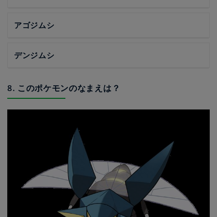
アゴジムシ
デンジムシ
8. このポケモンのなまえは？