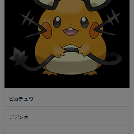
ピカチュウ
デデンネ