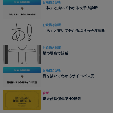
お絵描き診断
「私」と描いてわかる女子力診断
お絵描き診断
「あ」と書いて分かるぶりっ子度診断
お絵描き診断
撃つ場所で診断
お絵描き診断
目を描いてわかるサイコパス度
診断
奇天烈探偵俱楽HO診断