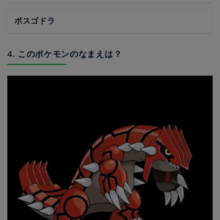
ボスゴドラ
4. このポケモンのなまえは？