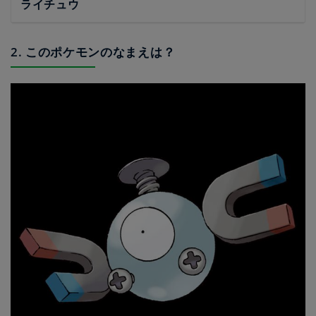
ライチュウ
2. このポケモンのなまえは？