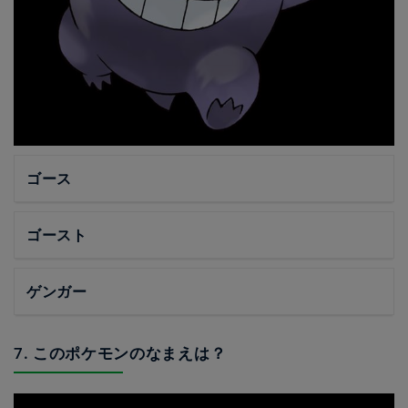
ゴース
ゴースト
ゲンガー
7. このポケモンのなまえは？