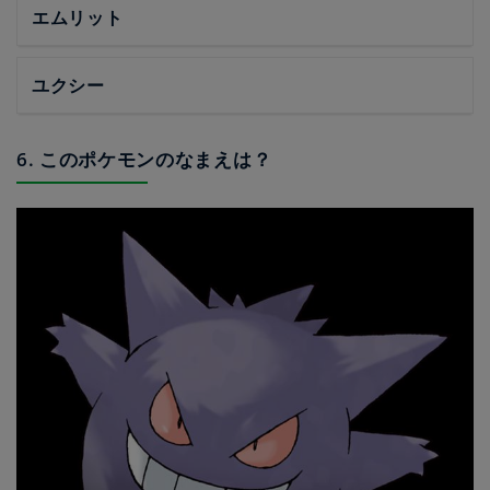
エムリット
ユクシー
6. このポケモンのなまえは？