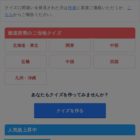
クイズに間違いを発見された方は
作者
に直接ご連絡いただくか、
こ
ちら
からご報告ください。
都道府県のご当地クイズ
北海道・東北
関東
中部
近畿
中国
四国
九州・沖縄
あなたもクイズを作ってみませんか？
クイズを作る
人気急上昇中