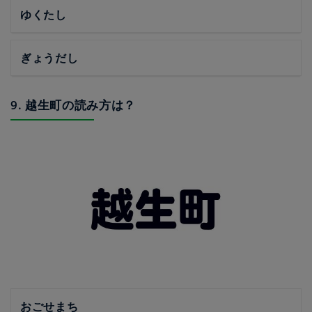
ゆくたし
ぎょうだし
9. 越生町の読み方は？
おごせまち