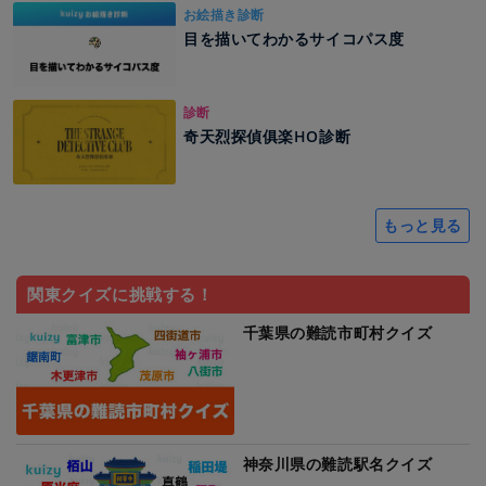
お絵描き診断
目を描いてわかるサイコパス度
診断
奇天烈探偵俱楽HO診断
もっと見る
関東クイズに挑戦する！
千葉県の難読市町村クイズ
神奈川県の難読駅名クイズ