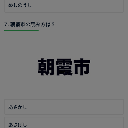
めしのうし
7. 朝霞市の読み方は？
あさかし
あさげし