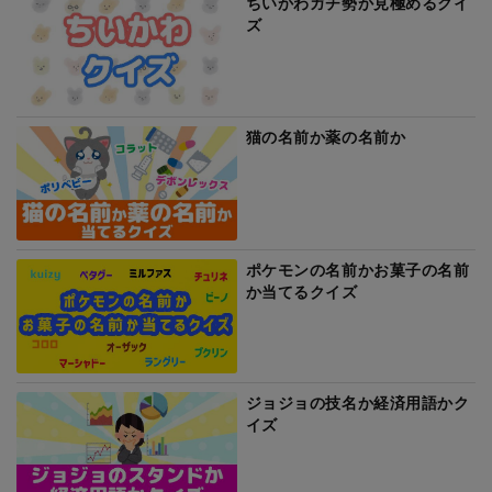
ちいかわガチ勢か見極めるクイ
ズ
猫の名前か薬の名前か
ポケモンの名前かお菓子の名前
か当てるクイズ
ジョジョの技名か経済用語かク
イズ