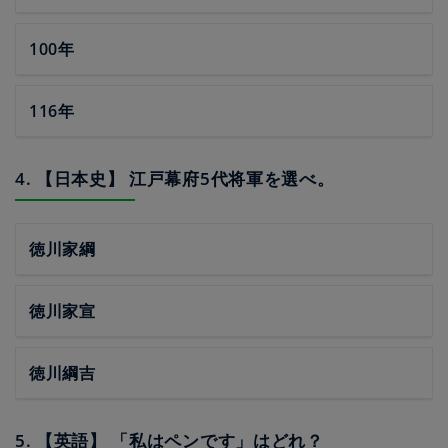
100年
116年
4. 【日本史】 江戸幕府5代将軍を選べ。
徳川家綱
徳川家宣
徳川綱吉
5. 【英語】 「私はペンです」はどれ？