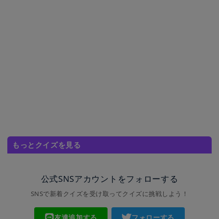
もっとクイズを見る
公式SNSアカウントをフォローする
SNSで新着クイズを受け取ってクイズに挑戦しよう！
友達追加する
フォローする