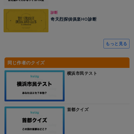
診断
奇天烈探偵俱楽HO診断
もっと見る
同じ作者のクイズ
横浜市民テスト
首都クイズ