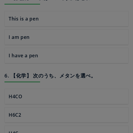
This is a pen
I am pen
I have a pen
6. 【化学】 次のうち、メタンを選べ。
H4CO
H6C2