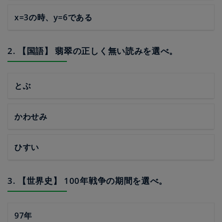
x=3の時、y=6である
2. 【国語】 翡翠の正しく無い読みを選べ。
とぶ
かわせみ
ひすい
3. 【世界史】 100年戦争の期間を選べ。
97年