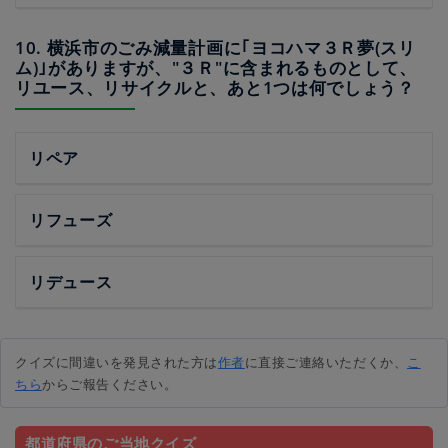
10. 横浜市のごみ減量計画に｢ヨコハマ３Ｒ夢(スリ
ム)｣がありますが、"３Ｒ"に含まれるものとして、
リユース、リサイクルと、あと1つは何でしょう？
リペア
リフューズ
リデュース
クイズに間違いを発見された方は
作者
に直接ご連絡いただくか、
こ
ちら
からご報告ください。
都道府県のご当地クイズ