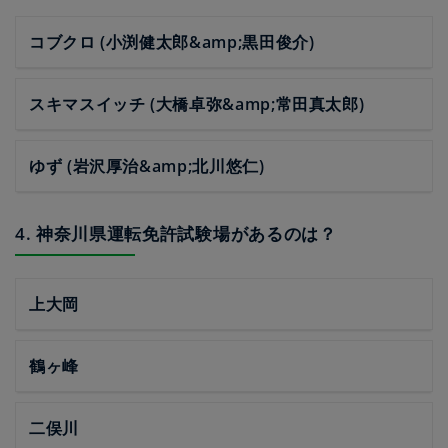
コブクロ (小渕健太郎&amp;黒田俊介)
スキマスイッチ (大橋卓弥&amp;常田真太郎)
ゆず (岩沢厚治&amp;北川悠仁)
4. 神奈川県運転免許試験場があるのは？
上大岡
鶴ヶ峰
二俣川