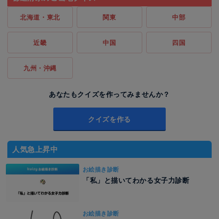
北海道・東北
関東
中部
近畿
中国
四国
九州・沖縄
あなたもクイズを作ってみませんか？
クイズを作る
人気急上昇中
お絵描き診断
「私」と描いてわかる女子力診断
お絵描き診断