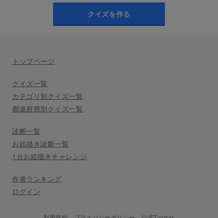
クイズを作る
トップページ
クイズ一覧
カテゴリ別クイズ一覧
都道府県別クイズ一覧
診断一覧
お絵描き診断一覧
1分お絵描きチャレンジ
作者ランキング
ログイン
利用規約
プライバシーポリシー
公式Twitter