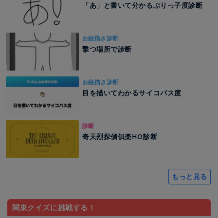
「あ」と書いて分かるぶりっ子度診断
お絵描き診断
撃つ場所で診断
お絵描き診断
目を描いてわかるサイコパス度
診断
奇天烈探偵俱楽HO診断
もっと見る
関東クイズに挑戦する！