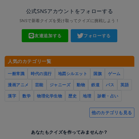
公式SNSアカウントをフォローする
SNSで新着クイズを受け取ってクイズに挑戦しよう！
友達追加する
フォローする
人気のカテゴリ一覧
一般常識
時代の流行
地図シルエット
国旗
ゲーム
漫画アニメ
芸能
ジャニーズ
動物
鉄道
バス
英語
漢字
数学
物理化学生物
歴史
地理
診断・占い
他のカテゴリも見る
あなたもクイズを作ってみませんか？