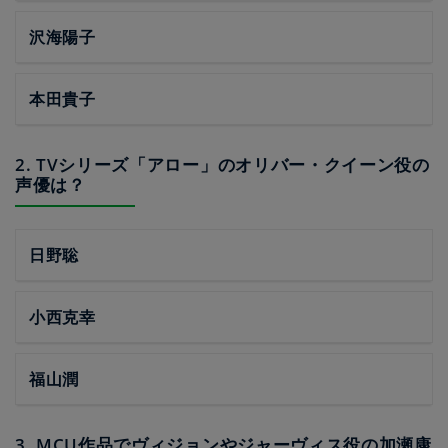
沢海陽子
本田貴子
2. TVシリーズ「アロー」のオリバー・クイーン役の
声優は？
日野聡
小西克幸
福山潤
3. MCU作品でヴィジョンやジャーヴィス役の加瀬康