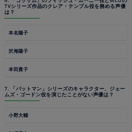
6. 「ゴッサム」のフィッシュ・ムーニー役とMCUの
TVシリーズ作品のクレア・テンプル役を務める声優
は？
本名陽子
沢海陽子
本田貴子
7. 「バットマン」シリーズのキャラクター、ジェー
ムズ・ゴードン役を演じたことがない声優は？
小野大輔