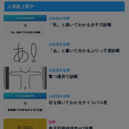
人気急上昇中
お絵描き診断
「私」と描いてわかる女子力診断
お絵描き診断
「あ」と書いて分かるぶりっ子度診断
お絵描き診断
撃つ場所で診断
お絵描き診断
目を描いてわかるサイコパス度
診断
奇天烈探偵俱楽HO診断