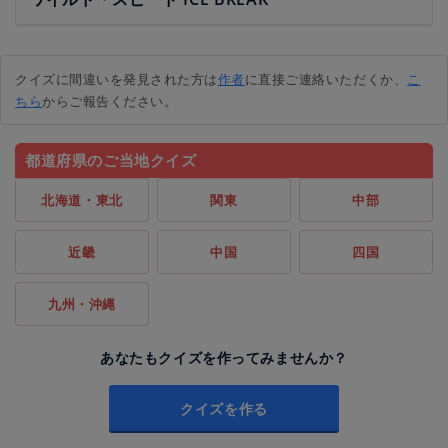
クイズに間違いを発見された方は
作者
に直接ご連絡いただくか、
こ
ちら
からご報告ください。
都道府県のご当地クイズ
北海道・東北
関東
中部
近畿
中国
四国
九州・沖縄
あなたもクイズを作ってみませんか？
クイズを作る