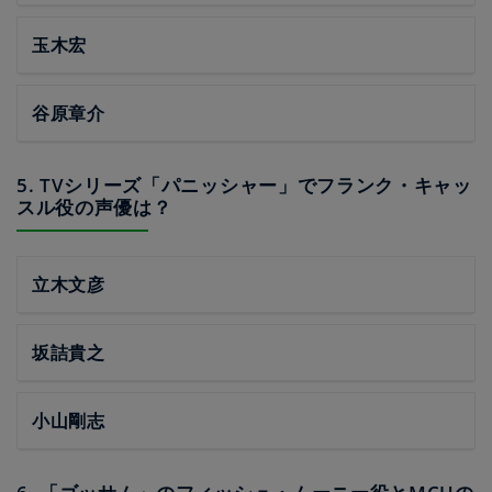
玉木宏
谷原章介
5. TVシリーズ「パニッシャー」でフランク・キャッ
スル役の声優は？
立木文彦
坂詰貴之
小山剛志