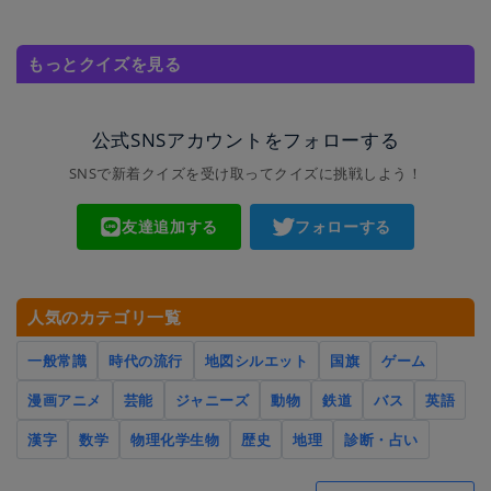
もっとクイズを見る
公式SNSアカウントをフォローする
SNSで新着クイズを受け取ってクイズに挑戦しよう！
友達追加する
フォローする
人気のカテゴリ一覧
一般常識
時代の流行
地図シルエット
国旗
ゲーム
漫画アニメ
芸能
ジャニーズ
動物
鉄道
バス
英語
漢字
数学
物理化学生物
歴史
地理
診断・占い