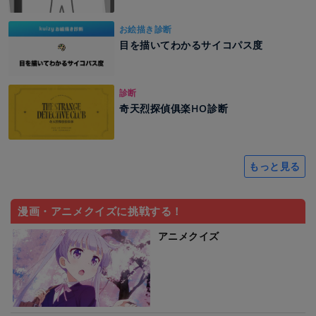
お絵描き診断
目を描いてわかるサイコパス度
診断
奇天烈探偵俱楽HO診断
もっと見る
漫画・アニメクイズに挑戦する！
アニメクイズ