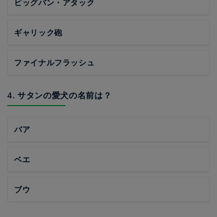
ビッグバン・アタック
ギャリック砲
ファイナルフラッシュ
4. サタンの愛犬の名前は？
バア
ベエ
ブウ