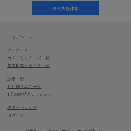
クイズを作る
トップページ
クイズ一覧
カテゴリ別クイズ一覧
都道府県別クイズ一覧
診断一覧
お絵描き診断一覧
1分お絵描きチャレンジ
作者ランキング
ログイン
利用規約
プライバシーポリシー
公式Twitter