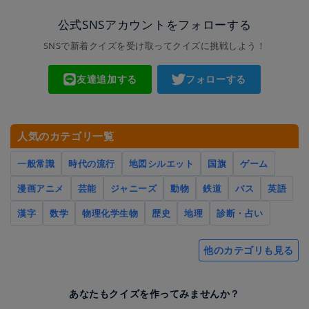
公式SNSアカウントをフォローする
SNSで新着クイズを受け取ってクイズに挑戦しよう！
友達追加する
フォローする
人気のカテゴリ一覧
一般常識
時代の流行
地図シルエット
国旗
ゲーム
漫画アニメ
芸能
ジャニーズ
動物
鉄道
バス
英語
漢字
数学
物理化学生物
歴史
地理
診断・占い
他のカテゴリも見る
あなたもクイズを作ってみませんか？