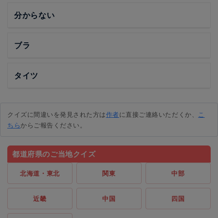
分からない
ブラ
タイツ
クイズに間違いを発見された方は
作者
に直接ご連絡いただくか、
こ
ちら
からご報告ください。
都道府県のご当地クイズ
北海道・東北
関東
中部
近畿
中国
四国