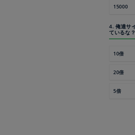
15000
4. 俺達
ているな
10倍
20倍
5倍