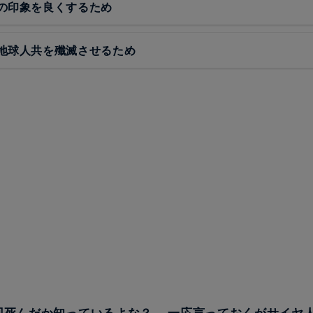
の印象を良くするため
地球人共を殲滅させるため
何回死んだか知っているよな？ 一応言っておくがサイヤ