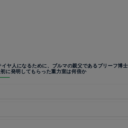
超サイヤ人になるために、ブルマの親父であるブリーフ博士
最初に発明してもらった重力室は何倍か