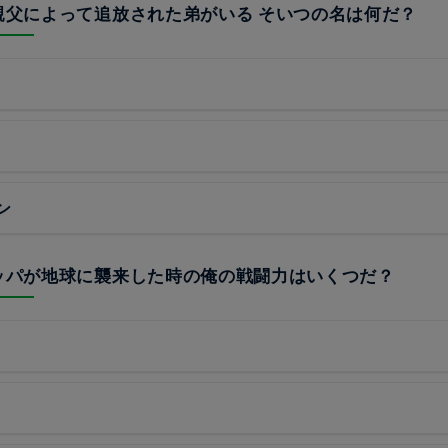
は親父によって追放された弟がいる そいつの名は何だ？
ン
ナッパが地球に襲来した時の俺の戦闘力はいくつだ？