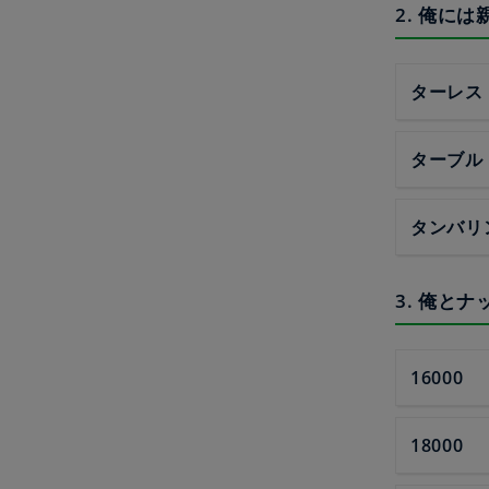
2. 俺に
ターレス
ターブル
タンバリ
3. 俺と
16000
18000