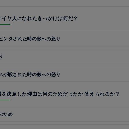
超サイヤ人になれたきっかけは何だ？
ビンタされた時の敵への怒り
り
スが殺された時の敵への怒り
自爆を決意した理由は何のためだったか 答えられるか？
のため