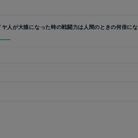
サイヤ人が大猿になった時の戦闘力は人間のときの何倍に
？