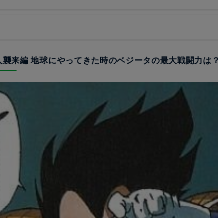
ヤ人襲来編 地球にやってきた時のベジータの最大戦闘力は