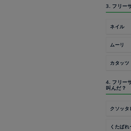
3. フリ
ネイル
ムーリ
カタッツ
4. フリ
叫んだ？
クソッタ
くたばれ