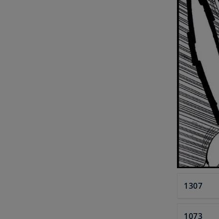
1307
1073