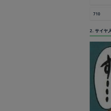
710
2. サイ