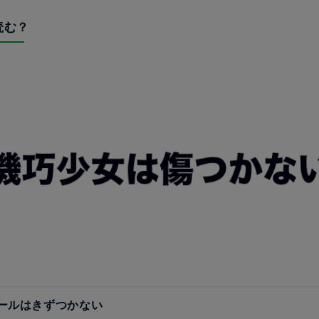
読む？
ールはきずつかない