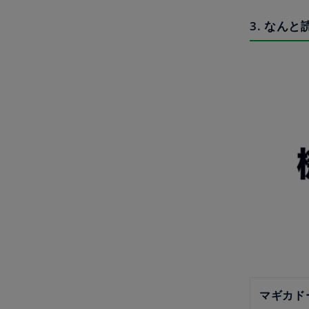
3. なんと
マギカド