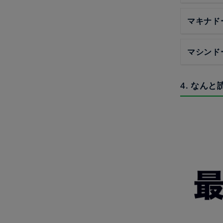
マキナド
マシンド
4. なんと