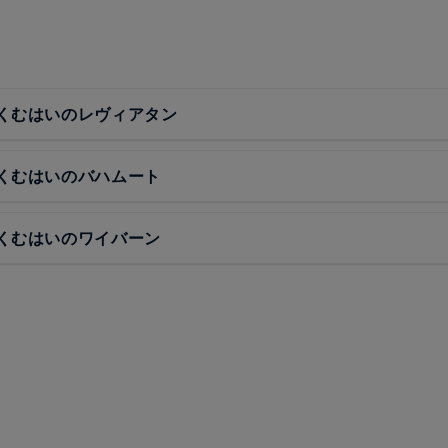
くむはいのレヴィアタン
くむはいのバハムート
くむはいのワイバーン