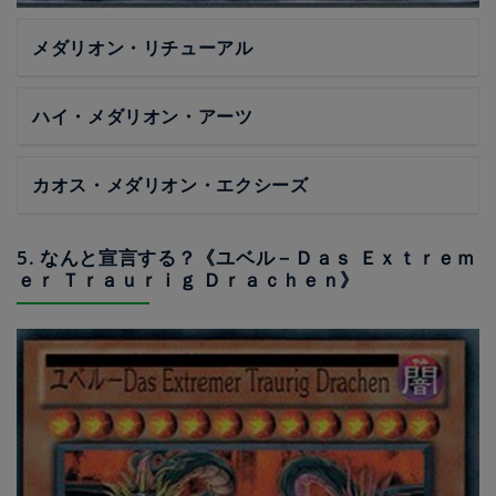
メダリオン・リチューアル
ハイ・メダリオン・アーツ
カオス・メダリオン・エクシーズ
5. なんと宣言する？《ユベル－Ｄａｓ Ｅｘｔｒｅｍ
ｅｒ Ｔｒａｕｒｉｇ Ｄｒａｃｈｅｎ》