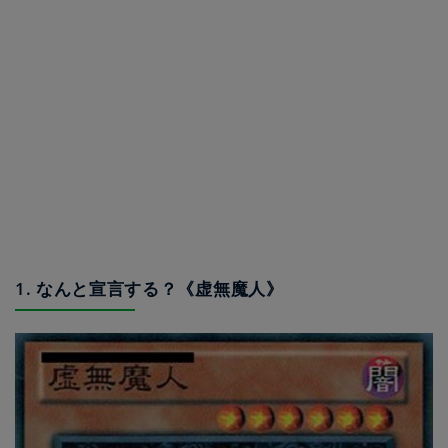
1. なんと宣言する？《虚無魔人》