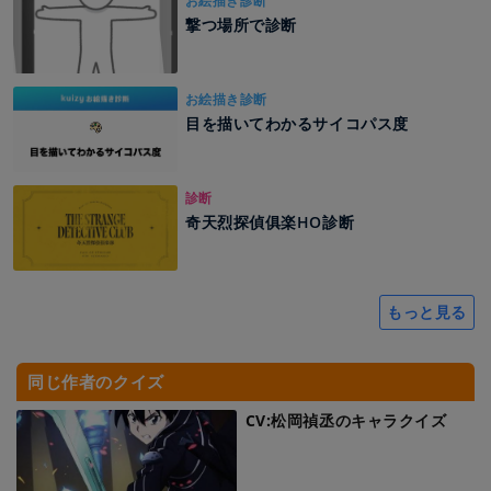
お絵描き診断
撃つ場所で診断
お絵描き診断
目を描いてわかるサイコパス度
診断
奇天烈探偵俱楽HO診断
もっと見る
同じ作者のクイズ
CV:松岡禎丞のキャラクイズ