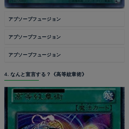
アブソープフュージョン
アプソープフュージョン
アブソーブフュージョン
4. なんと宣言する？《高等紋章術》