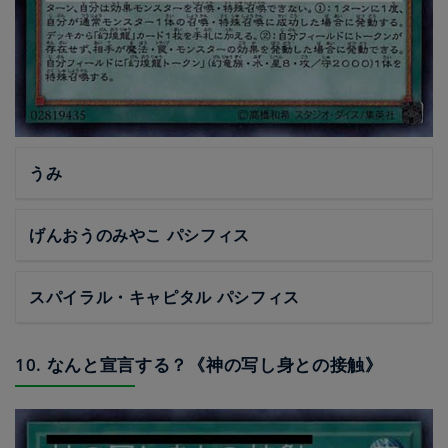
うみ
げんおうのみやこ パシフィス
スパイラル・キャピタル パシフィス
10. なんと宣言する？《神の写し身との接触》