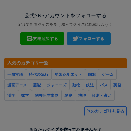
公式SNSアカウントをフォローする
SNSで新着クイズを受け取ってクイズに挑戦しよう！
友達追加する
フォローする
人気のカテゴリ一覧
一般常識
時代の流行
地図シルエット
国旗
ゲーム
漫画アニメ
芸能
ジャニーズ
動物
鉄道
バス
英語
漢字
数学
物理化学生物
歴史
地理
診断・占い
他のカテゴリも見る
あなたもクイズを作ってみませんか？