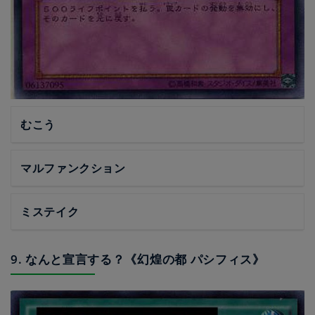
むこう
マルファンクション
ミステイク
9. なんと宣言する？《幻煌の都 パシフィス》