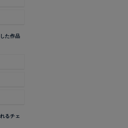
作した作品
られるチェ