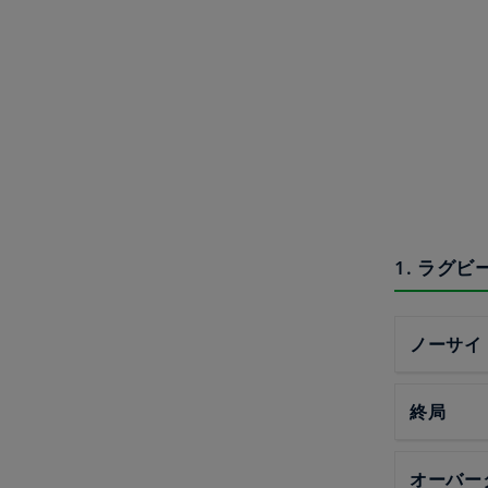
1. ラグ
ノーサイ
終局
オーバー