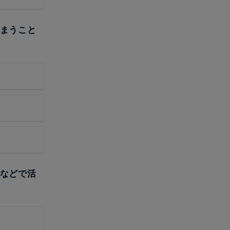
しまうこと
業などで活