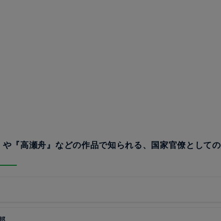
姫』や『高瀬舟』などの作品で知られる、国家官僚として
？
郎