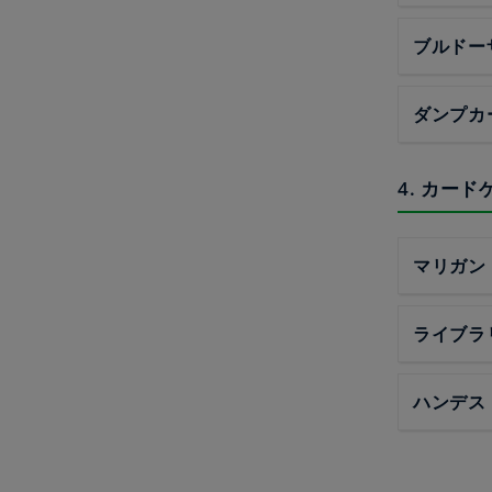
ブルドー
ダンプカ
4. カー
マリガン
ライブラ
ハンデス