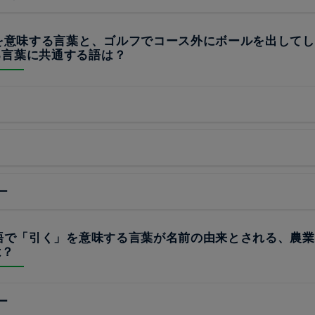
生を意味する言葉と、ゴルフでコース外にボールを出して
る言葉に共通する語は？
ー
ン語で「引く」を意味する言葉が名前の由来とされる、農
は？
ー