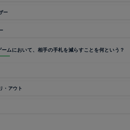
ザー
ー
ドゲームにおいて、相手の手札を減らすことを何という？
リ・アウト