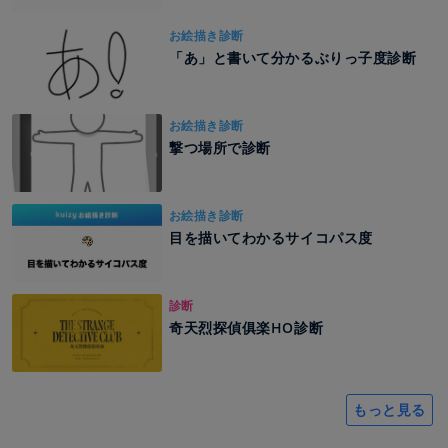
お絵描き診断
「あ」と書いて分かるぶりっ子度診断
お絵描き診断
撃つ場所で診断
お絵描き診断
目を描いてわかるサイコパス度
診断
奇天烈探偵俱楽HO診断
もっと見る