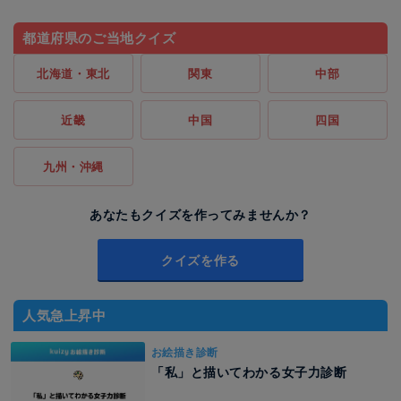
都道府県のご当地クイズ
北海道・東北
関東
中部
近畿
中国
四国
九州・沖縄
あなたもクイズを作ってみませんか？
クイズを作る
人気急上昇中
お絵描き診断
「私」と描いてわかる女子力診断