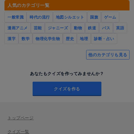
人気のカテゴリ一覧
一般常識
時代の流行
地図シルエット
国旗
ゲーム
漫画アニメ
芸能
ジャニーズ
動物
鉄道
バス
英語
漢字
数学
物理化学生物
歴史
地理
診断・占い
他のカテゴリも見る
あなたもクイズを作ってみませんか？
クイズを作る
トップページ
クイズ一覧