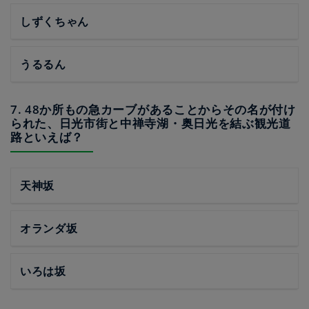
しずくちゃん
うるるん
7. 48か所もの急カーブがあることからその名が付け
られた、日光市街と中禅寺湖・奥日光を結ぶ観光道
路といえば？
天神坂
オランダ坂
いろは坂