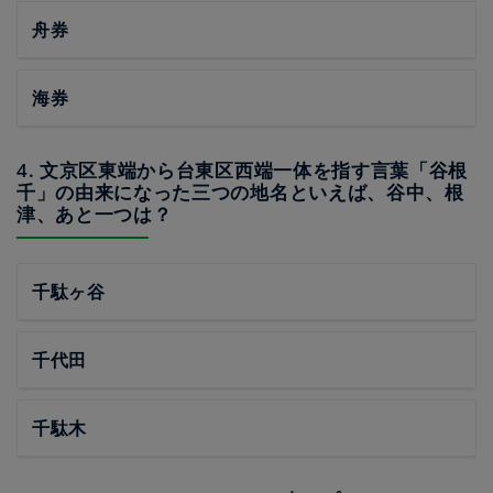
舟券
海券
4. 文京区東端から台東区西端一体を指す言葉「谷根
千」の由来になった三つの地名といえば、谷中、根
津、あと一つは？
千駄ヶ谷
千代田
千駄木