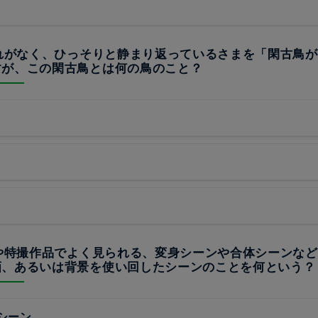
訪れがなく、ひっそりと静まり返っているさまを「閑古鳥
すが、この閑古鳥とは何の鳥のこと？
メや特撮作品でよく見られる、変身シーンや合体シーンな
画、あるいは背景を使い回したシーンのことを何という？
シーン