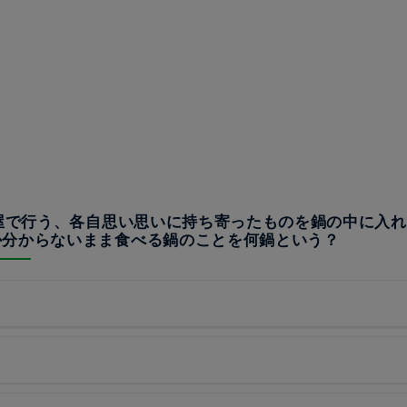
部屋で行う、各自思い思いに持ち寄ったものを鍋の中に入
か分からないまま食べる鍋のことを何鍋という？