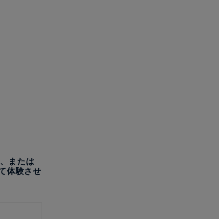
内、または
て体験させ