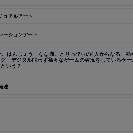
チュアルアート
レーションアート
戦士、はんじょう、なな湖、とりっぴぃの4人からなる、動
ログ、デジタル問わず様々なゲームの実況をしているゲー
何という？
俺達