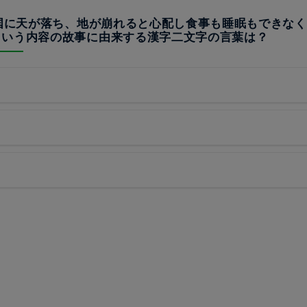
の国に天が落ち、地が崩れると心配し食事も睡眠もできな
という内容の故事に由来する漢字二文字の言葉は？