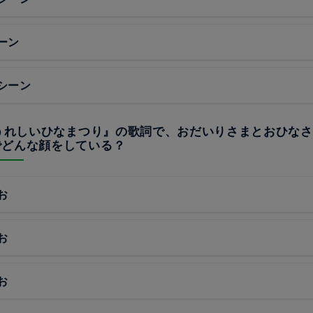
ーン
シーン
『うれしいひなまつり』の歌詞で、おだいりさまとおひな
でどんな顔をしている？
お
お
お