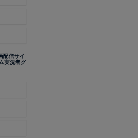
画配信サイ
ム実況者グ