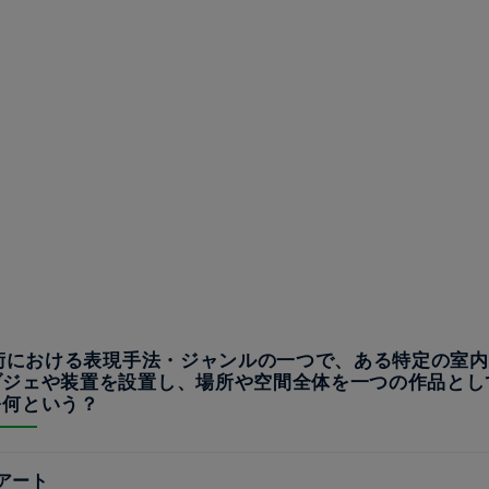
美術における表現手法・ジャンルの一つで、ある特定の室
ブジェや装置を設置し、場所や空間全体を一つの作品とし
を何という？
アート