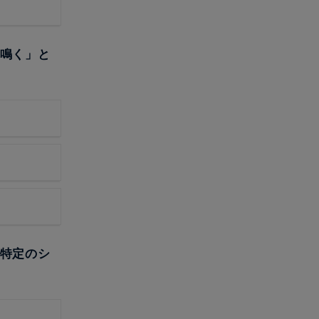
が鳴く」と
ど特定のシ