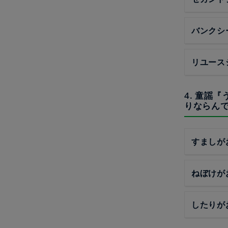
バンクシ
リユース
4. 童謡
りならん
すましが
ねぼけが
したりが