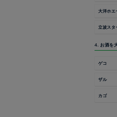
大洋ホエ
立波スタ
4. お酒
ゲコ
ザル
カゴ