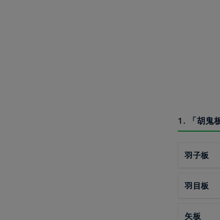
1. 「胡
羽子板
羽目板
矢板