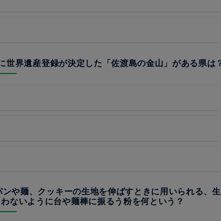
24年に世界遺産登録が決定した「佐渡島の金山」がある県は
でパンや麺、クッキーの生地を伸ばすときに用いられる、
まわないように台や麺棒に振るう粉を何という？