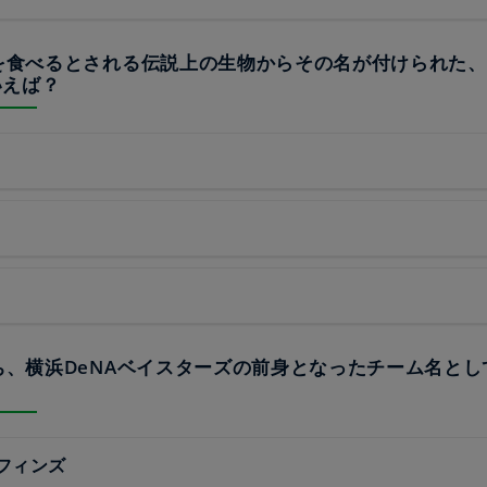
夢を食べるとされる伝説上の生物からその名が付けられた
いえば？
うち、横浜DeNAベイスターズの前身となったチーム名と
フィンズ