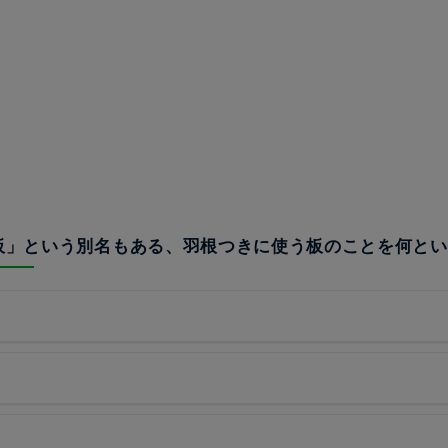
鬼板」という別名もある、羽根つきに使う板のことを何と