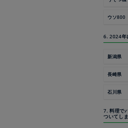
ウソ800
6. 20
新潟県
長崎県
石川県
7. 料理
ついてし