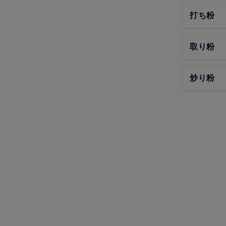
打ち粉
取り粉
炒り粉