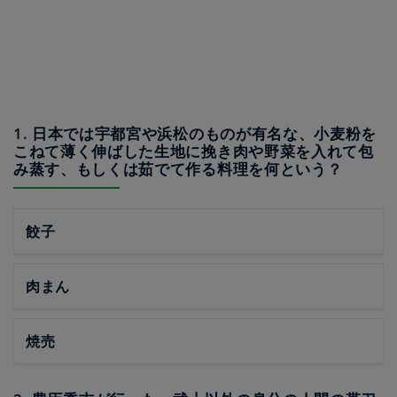
1. 日本では宇都宮や浜松のものが有名な、小麦粉を
こねて薄く伸ばした生地に挽き肉や野菜を入れて包
み蒸す、もしくは茹でて作る料理を何という？
餃子
肉まん
焼売