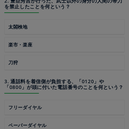
2. 豊臣秀吉が行った、武士以外の身分の人間の帯刀
を禁止したことを何という？
太閤検地
楽市・楽座
刀狩
3. 通話料を着信側が負担する、「0120」や
「0800」が頭に付いた電話番号のことを何という？
フリーダイヤル
ペーパーダイヤル