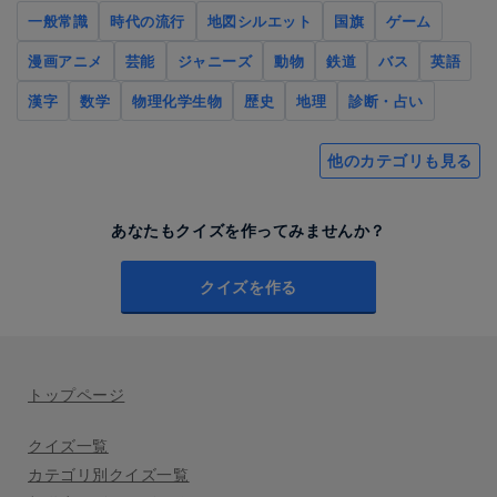
一般常識
時代の流行
地図シルエット
国旗
ゲーム
漫画アニメ
芸能
ジャニーズ
動物
鉄道
バス
英語
漢字
数学
物理化学生物
歴史
地理
診断・占い
他のカテゴリも見る
あなたもクイズを作ってみませんか？
クイズを作る
トップページ
クイズ一覧
カテゴリ別クイズ一覧