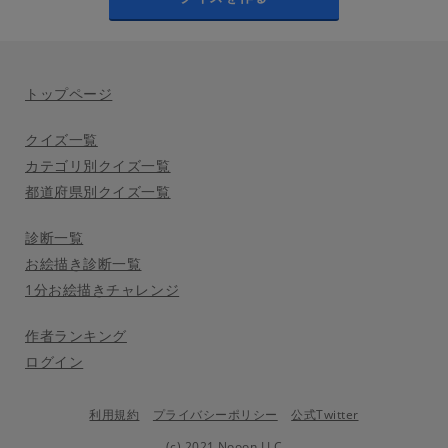
トップページ
クイズ一覧
カテゴリ別クイズ一覧
都道府県別クイズ一覧
診断一覧
お絵描き診断一覧
1分お絵描きチャレンジ
作者ランキング
ログイン
利用規約
プライバシーポリシー
公式Twitter
(c) 2021 Nooon LLC