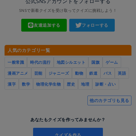
公式SNSアカウントをフォローする
SNSで新着クイズを受け取ってクイズに挑戦しよう！
友達追加する
フォローする
人気のカテゴリ一覧
一般常識
時代の流行
地図シルエット
国旗
ゲーム
漫画アニメ
芸能
ジャニーズ
動物
鉄道
バス
英語
漢字
数学
物理化学生物
歴史
地理
診断・占い
他のカテゴリも見る
あなたもクイズを作ってみませんか？
クイズを作る