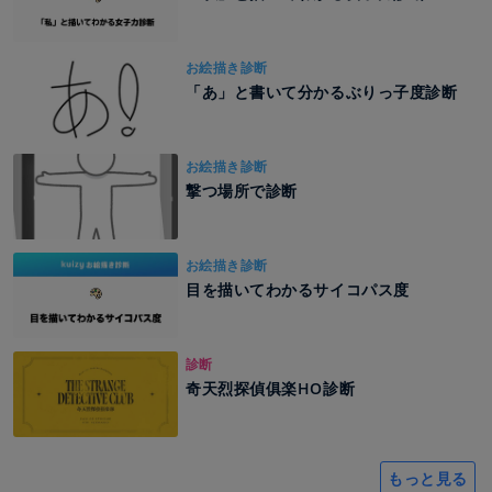
お絵描き診断
「あ」と書いて分かるぶりっ子度診断
お絵描き診断
撃つ場所で診断
お絵描き診断
目を描いてわかるサイコパス度
診断
奇天烈探偵俱楽HO診断
もっと見る