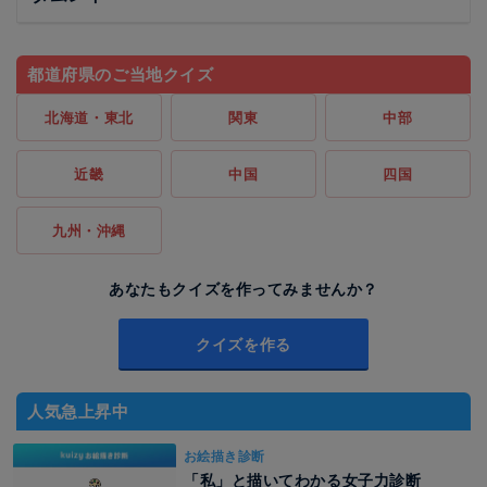
都道府県のご当地クイズ
北海道・東北
関東
中部
近畿
中国
四国
九州・沖縄
あなたもクイズを作ってみませんか？
クイズを作る
人気急上昇中
お絵描き診断
「私」と描いてわかる女子力診断