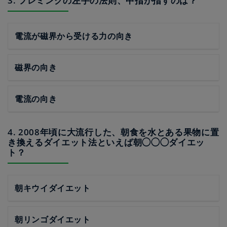
3. フレミングの左手の法則、中指が指すのは？
電流が磁界から受ける力の向き
磁界の向き
電流の向き
4. 2008年頃に大流行した、朝食を水とある果物に置
き換えるダイエット法といえば朝◯◯◯ダイエッ
ト？
朝キウイダイエット
朝リンゴダイエット