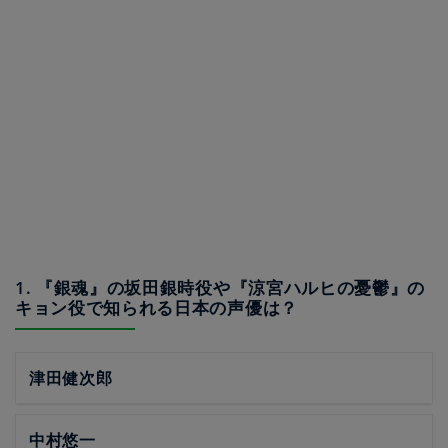
1. 『銀魂』の坂田銀時役や『涼宮ハルヒの憂鬱』の
キョン役で知られる日本の声優は？
津田健次郎
中村悠一