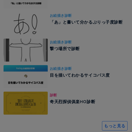
お絵描き診断
「あ」と書いて分かるぶりっ子度診断
お絵描き診断
撃つ場所で診断
お絵描き診断
目を描いてわかるサイコパス度
診断
奇天烈探偵俱楽HO診断
もっと見る