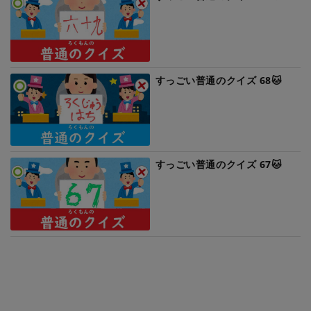
すっごい普通のクイズ 68🐱
すっごい普通のクイズ 67🐱