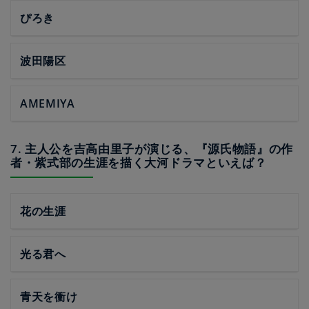
ぴろき
波田陽区
AMEMIYA
7. 主人公を吉高由里子が演じる、『源氏物語』の作
者・紫式部の生涯を描く大河ドラマといえば？
花の生涯
光る君へ
青天を衝け