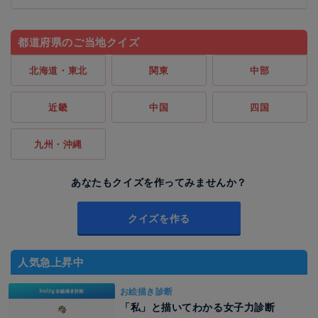
都道府県のご当地クイズ
北海道・東北
関東
中部
近畿
中国
四国
九州・沖縄
あなたもクイズを作ってみませんか？
クイズを作る
人気急上昇中
お絵描き診断
「私」と描いてわかる女子力診断