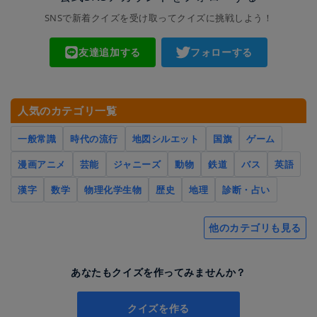
SNSで新着クイズを受け取ってクイズに挑戦しよう！
友達追加する
フォローする
人気のカテゴリ一覧
一般常識
時代の流行
地図シルエット
国旗
ゲーム
漫画アニメ
芸能
ジャニーズ
動物
鉄道
バス
英語
漢字
数学
物理化学生物
歴史
地理
診断・占い
他のカテゴリも見る
あなたもクイズを作ってみませんか？
クイズを作る