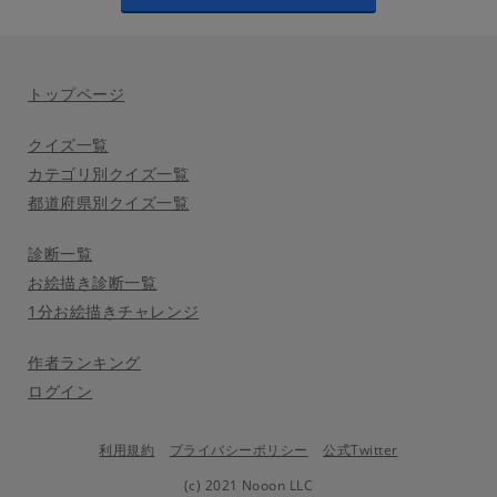
トップページ
クイズ一覧
カテゴリ別クイズ一覧
都道府県別クイズ一覧
診断一覧
お絵描き診断一覧
1分お絵描きチャレンジ
作者ランキング
ログイン
利用規約
プライバシーポリシー
公式Twitter
(c) 2021 Nooon LLC