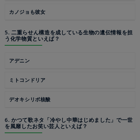
カノジョも彼女
5. 二重らせん構造を成している生物の遺伝情報を担
う化学物質といえば？
アデニン
ミトコンドリア
デオキシリボ核酸
6. かつて歌ネタ「冷やし中華はじめました」で一世
を風靡したお笑い芸人といえば？