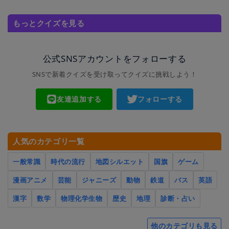
もっとクイズを見る
公式SNSアカウントをフォローする
SNSで新着クイズを受け取ってクイズに挑戦しよう！
友達追加する
フォローする
人気のカテゴリ一覧
一般常識
時代の流行
地図シルエット
国旗
ゲーム
漫画アニメ
芸能
ジャニーズ
動物
鉄道
バス
英語
漢字
数学
物理化学生物
歴史
地理
診断・占い
他のカテゴリも見る