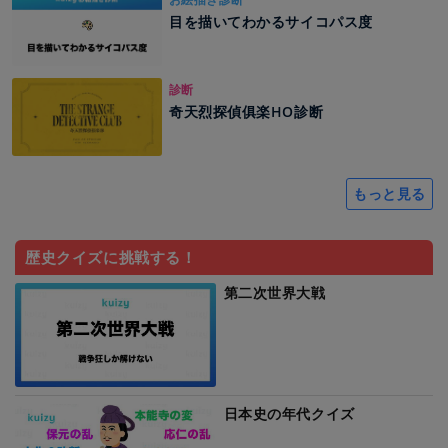
目を描いてわかるサイコパス度
診断
奇天烈探偵俱楽HO診断
もっと見る
歴史クイズに挑戦する！
第二次世界大戦
日本史の年代クイズ