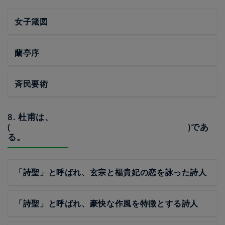
女子箴図
蘭亭序
斉民要術
8. 杜甫は、
( )であ
る。
「詩聖」と呼ばれ、玄宗と楊貴妃の恋を詠った詩人
「詩聖」と呼ばれ、豪快な作風を特徴とする詩人