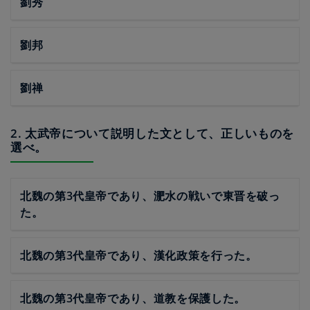
劉秀
劉邦
劉禅
2. 太武帝について説明した文として、正しいものを
選べ。
北魏の第3代皇帝であり、淝水の戦いで東晋を破っ
た。
北魏の第3代皇帝であり、漢化政策を行った。
北魏の第3代皇帝であり、道教を保護した。