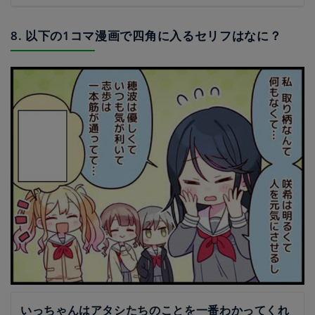
8. 以下の1コマ漫画で四角に入るセリフはなに？
いっちゃんはアタシたちのことを一番わかってくれ