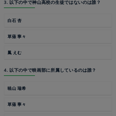
3. 以下の中で神山高校の生徒ではないのは誰？
白石 杏
草薙 寧々
鳳 えむ
4. 以下の中で映画部に所属しているのは誰？
暁山 瑞希
草薙 寧々