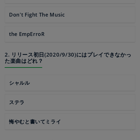
Don't Fight The Music
the EmpErroR
2. リリース初日(2020/9/30)にはプレイできなかっ
た楽曲はどれ？
シャルル
ステラ
悔やむと書いてミライ