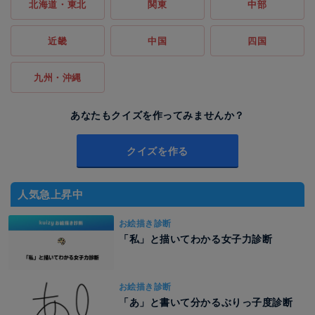
北海道・東北
関東
中部
近畿
中国
四国
九州・沖縄
あなたもクイズを作ってみませんか？
クイズを作る
人気急上昇中
お絵描き診断
「私」と描いてわかる女子力診断
お絵描き診断
「あ」と書いて分かるぶりっ子度診断