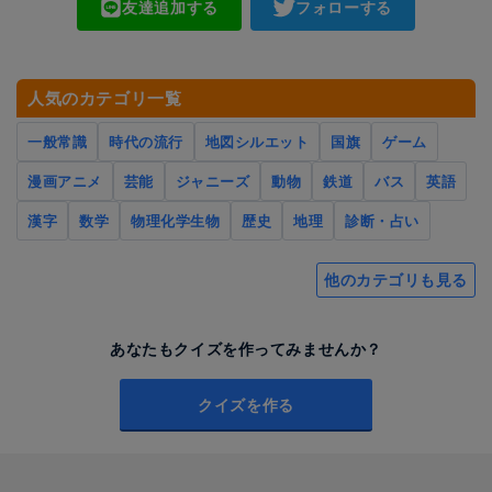
友達追加する
フォローする
人気のカテゴリ一覧
一般常識
時代の流行
地図シルエット
国旗
ゲーム
漫画アニメ
芸能
ジャニーズ
動物
鉄道
バス
英語
漢字
数学
物理化学生物
歴史
地理
診断・占い
他のカテゴリも見る
あなたもクイズを作ってみませんか？
クイズを作る