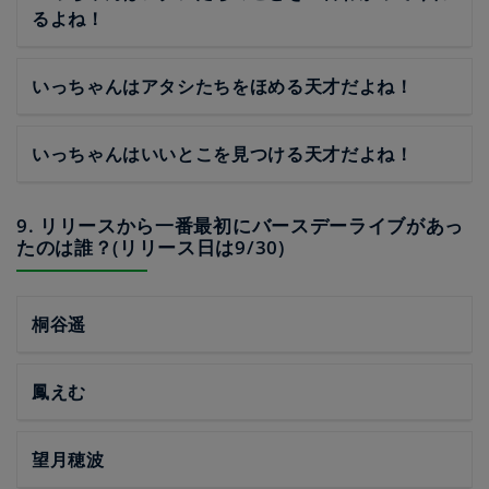
るよね！
いっちゃんはアタシたちをほめる天才だよね！
いっちゃんはいいとこを見つける天才だよね！
9. リリースから一番最初にバースデーライブがあっ
たのは誰？(リリース日は9/30)
桐谷遥
鳳えむ
望月穂波