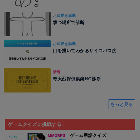
お絵描き診断
撃つ場所で診断
お絵描き診断
目を描いてわかるサイコパス度
診断
奇天烈探偵俱楽HO診断
もっと見る
ゲームクイズに挑戦する！
ゲーム用語クイズ