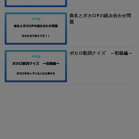
曲名とボカロPの組み合わせ問
題
ボカロ歌詞クイズ ～初級編～