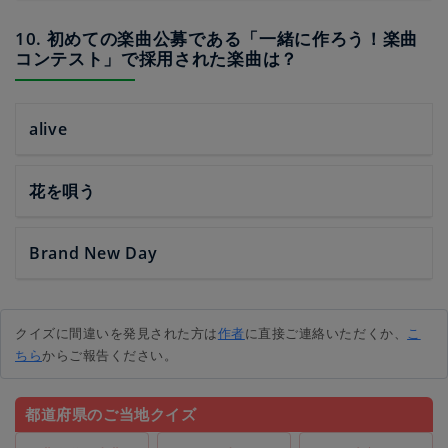
10. 初めての楽曲公募である「一緒に作ろう！楽曲
コンテスト」で採用された楽曲は？
alive
花を唄う
Brand New Day
クイズに間違いを発見された方は
作者
に直接ご連絡いただくか、
こ
ちら
からご報告ください。
都道府県のご当地クイズ