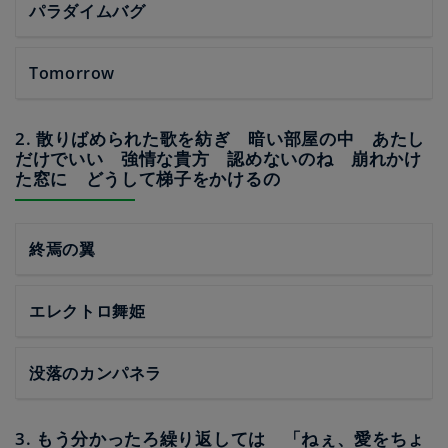
パラダイムバグ
Tomorrow
2. 散りばめられた歌を紡ぎ 暗い部屋の中 あたし
だけでいい 強情な貴方 認めないのね 崩れかけ
た窓に どうして梯子をかけるの
終焉の翼
エレクトロ舞姫
没落のカンパネラ
3. もう分かったろ繰り返しては 「ねぇ、愛をちょ