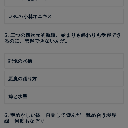
ORCA/小林オニキス
5. 二つの四次元的軌道。始まりも終わりも受容でき
るのに、想起できないんだ。
記憶の水槽
悪魔の踊り方
鯨と水星
6. 艶めかしい躰 自覚して遊んだ 舐め合う境界
線 何度もなぞり