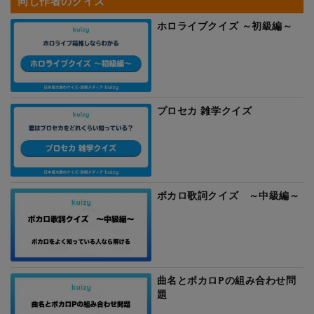
同じ作者のクイズ
ホロライブクイズ ～初級編～
プロセカ 雑学クイズ
ボカロ歌詞クイズ ～中級編～
曲名とボカロPの組み合わせ問
題