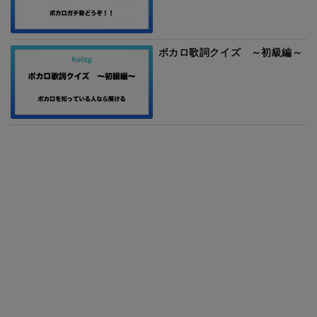
ボカロ歌詞クイズ ～初級編～