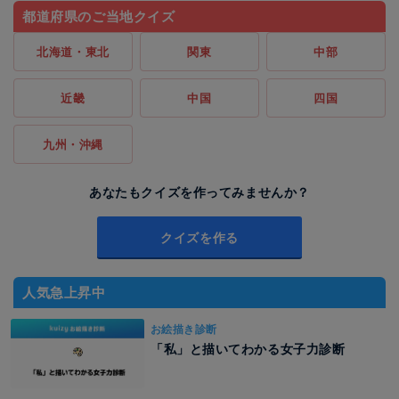
都道府県のご当地クイズ
北海道・東北
関東
中部
近畿
中国
四国
九州・沖縄
あなたもクイズを作ってみませんか？
クイズを作る
人気急上昇中
お絵描き診断
「私」と描いてわかる女子力診断