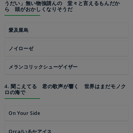
うだい」無い物強請んの 堂々と言えるもんだか
ら 頭がおかしくなりそうだ
愛及屋烏
ノイローゼ
メランコリックシューゲイザー
4. 聞こえてる 君の歌声が響く 世界はまだモノク
ロの海で
On Your Side
Orca/いるかアイス