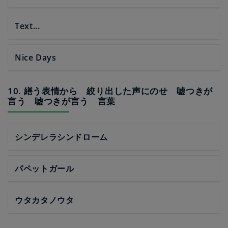
Text...
Nice Days
10. 繕う表情から 絞り出した声にのせ 嘘つきが
言う 嘘つきが言う 言葉
シンデレラシンドローム
パペットガール
ウタカタノウタ