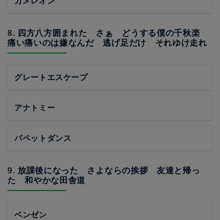
カメレオン
8. 四方八方囲まれた さぁ どうする僕の千秋楽
痛い痛いのは嫌なんだ 逃げ足だけ それゆけ走れ
グレートエスケープ
アナトミー
パペットダンス
9. 放課後になった さよならの挨拶 友達と帰っ
た 和やかな田舎道
ベンゼン