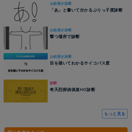
お絵描き診断
「あ」と書いて分かるぶりっ子度診断
お絵描き診断
撃つ場所で診断
お絵描き診断
目を描いてわかるサイコパス度
診断
奇天烈探偵俱楽HO診断
もっと見る