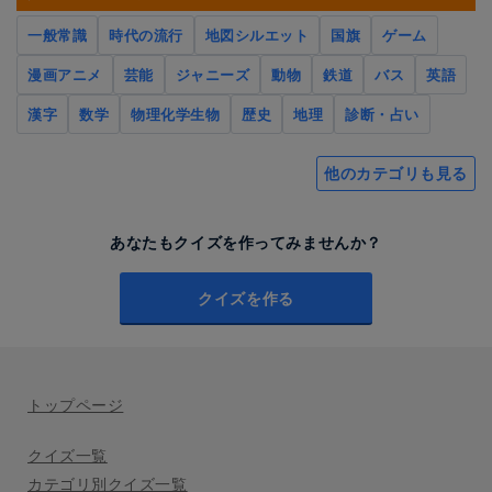
一般常識
時代の流行
地図シルエット
国旗
ゲーム
漫画アニメ
芸能
ジャニーズ
動物
鉄道
バス
英語
漢字
数学
物理化学生物
歴史
地理
診断・占い
他のカテゴリも見る
あなたもクイズを作ってみませんか？
クイズを作る
トップページ
クイズ一覧
カテゴリ別クイズ一覧