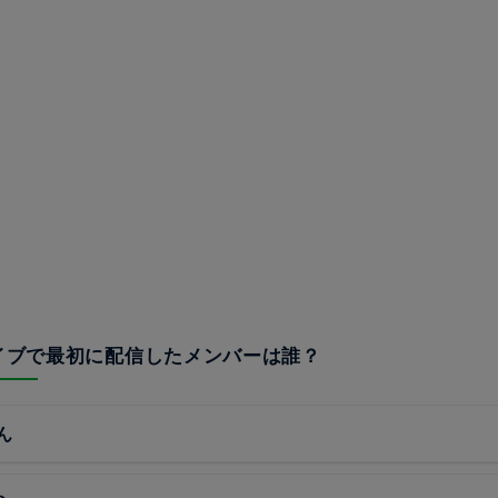
ライブで最初に配信したメンバーは誰？
ん