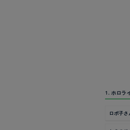
1. ホロ
ロボ子さ