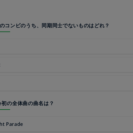
3つのコンビのうち、同期同士でないものはどれ？
t
olive初の全体曲の曲名は？
ht Parade