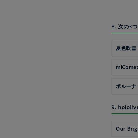
8. 次の
夏色吹雪
miCome
ポルーナ
9. hol
Our Brig