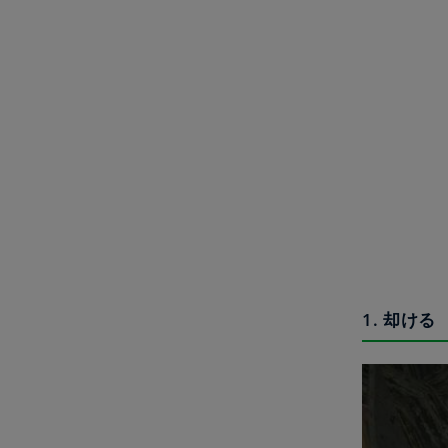
1. 却け