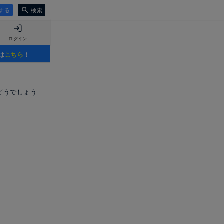
する
検索
ログイン
は
こちら
！
どうでしょう