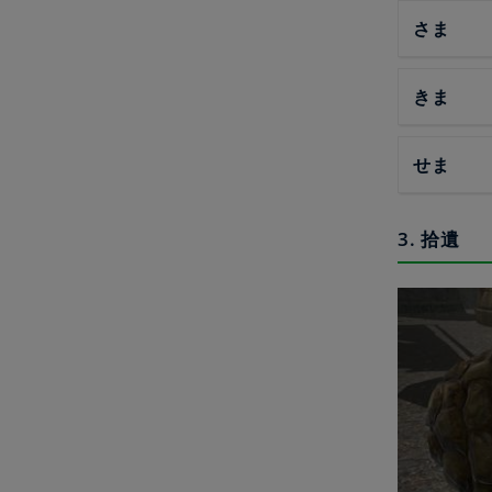
さま
きま
せま
3. 拾