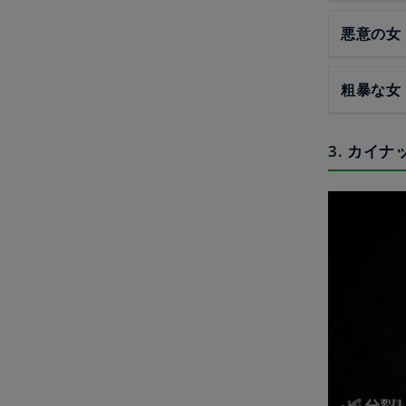
悪意の女
粗暴な女
3. カイナ