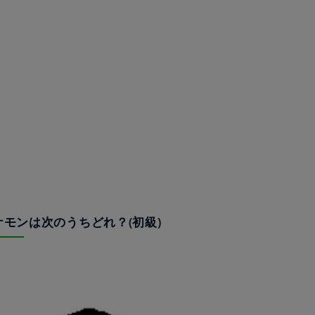
ポケモンは次のうちどれ？(初級)