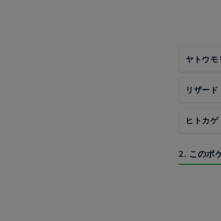
ヤトウモ
リザード
ヒトカゲ
2. この