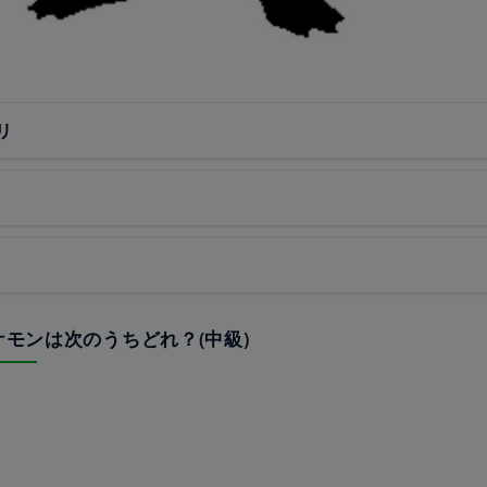
リ
ポケモンは次のうちどれ？(中級)