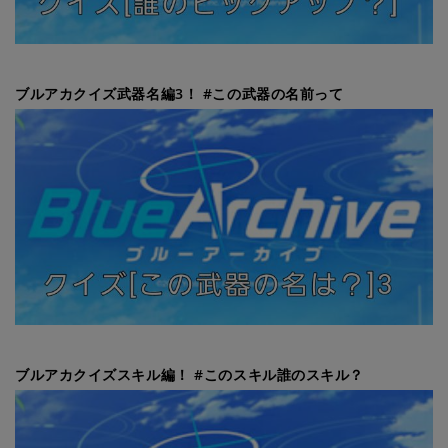
ブルアカクイズ武器名編3！ #この武器の名前って
ブルアカクイズスキル編！ #このスキル誰のスキル？