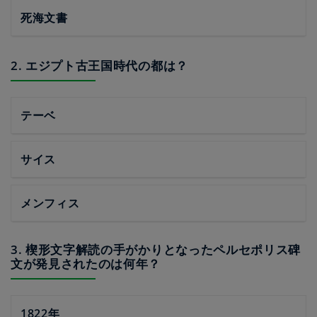
死海文書
2. エジプト古王国時代の都は？
テーベ
サイス
メンフィス
3. 楔形文字解読の手がかりとなったペルセポリス碑
文が発見されたのは何年？
1822年