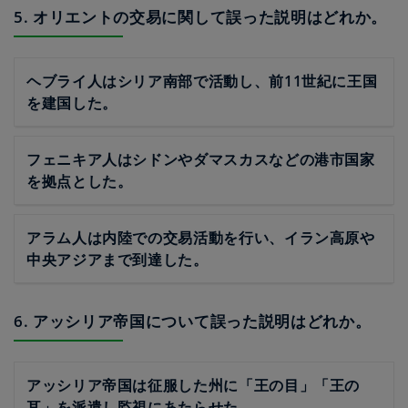
5. オリエントの交易に関して誤った説明はどれか。
ヘブライ人はシリア南部で活動し、前11世紀に王国
を建国した。
フェニキア人はシドンやダマスカスなどの港市国家
を拠点とした。
アラム人は内陸での交易活動を行い、イラン高原や
中央アジアまで到達した。
6. アッシリア帝国について誤った説明はどれか。
アッシリア帝国は征服した州に「王の目」「王の
耳」を派遣し監視にあたらせた。