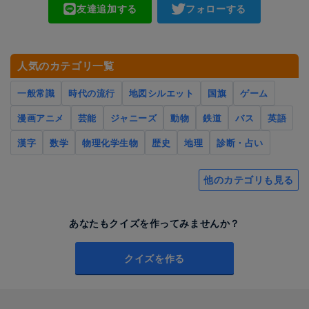
友達追加する
フォローする
人気のカテゴリ一覧
一般常識
時代の流行
地図シルエット
国旗
ゲーム
漫画アニメ
芸能
ジャニーズ
動物
鉄道
バス
英語
漢字
数学
物理化学生物
歴史
地理
診断・占い
他のカテゴリも見る
あなたもクイズを作ってみませんか？
クイズを作る