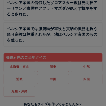
ペルシア帝国の信仰したゾロアスター教は光明神ア
ーリマンと暗黒神アフラ・マズダが絶えず抗争をす
るとされた。
ペルシア帝国では服属民が軍役と貢納の義務を負う
限り宗教は尊重されたが、法はペルシア帝国のもの
を使った。
都道府県のご当地クイズ
北海道・東北
関東
中部
近畿
中国
四国
九州・沖縄
あなたもクイズを作ってみませんか？