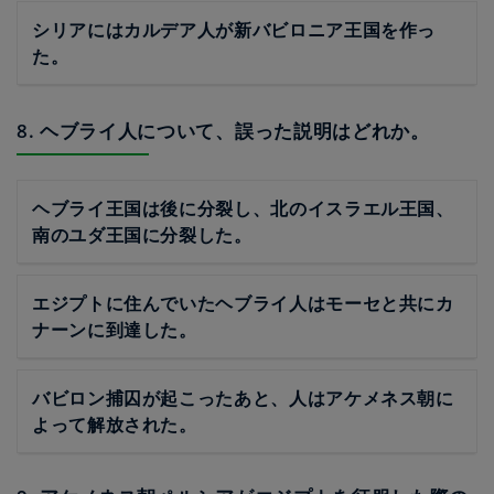
シリアにはカルデア人が新バビロニア王国を作っ
た。
8. ヘブライ人について、誤った説明はどれか。
ヘブライ王国は後に分裂し、北のイスラエル王国、
南のユダ王国に分裂した。
エジプトに住んでいたヘブライ人はモーセと共にカ
ナーンに到達した。
バビロン捕囚が起こったあと、人はアケメネス朝に
よって解放された。