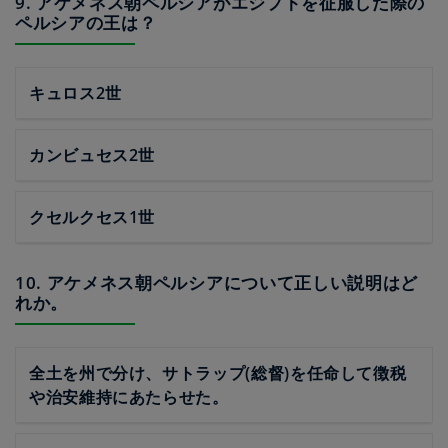
9. アケメネス朝ペルシアがエジプトを征服した際の
ペルシアの王は？
キュロス2世
カンビュセス2世
クセルクセス1世
10. アケメネス朝ペルシアについて正しい説明はど
れか。
全土を州で分け、サトラップ(総督)を任命して徴税
や治安維持にあたらせた。