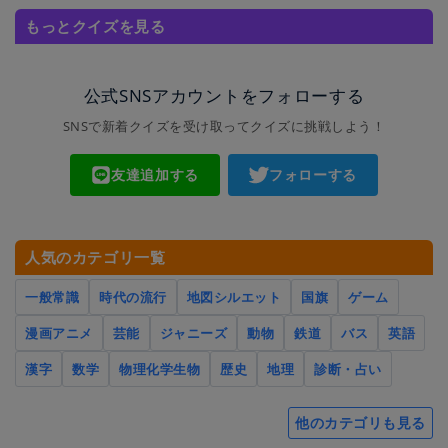
もっとクイズを見る
公式SNSアカウントをフォローする
SNSで新着クイズを受け取ってクイズに挑戦しよう！
友達追加する
フォローする
人気のカテゴリ一覧
一般常識
時代の流行
地図シルエット
国旗
ゲーム
漫画アニメ
芸能
ジャニーズ
動物
鉄道
バス
英語
漢字
数学
物理化学生物
歴史
地理
診断・占い
他のカテゴリも見る