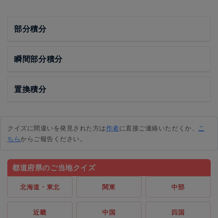
部分積分
瞬間部分積分
置換積分
クイズに間違いを発見された方は
作者
に直接ご連絡いただくか、
こ
ちら
からご報告ください。
都道府県のご当地クイズ
北海道・東北
関東
中部
近畿
中国
四国