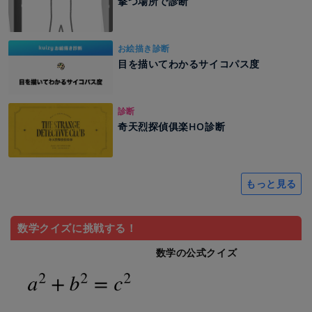
撃つ場所で診断
お絵描き診断
目を描いてわかるサイコパス度
診断
奇天烈探偵俱楽HO診断
もっと見る
数学クイズに挑戦する！
数学の公式クイズ