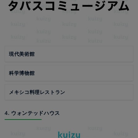
現代美術館
科学博物館
メキシコ料理レストラン
4. ウォンテッドハウス