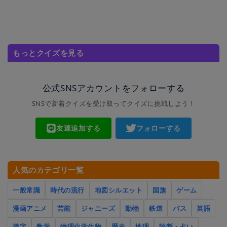
もっとクイズを見る
公式SNSアカウントをフォローする
SNSで新着クイズを受け取ってクイズに挑戦しよう！
友達追加する
フォローする
人気のカテゴリ一覧
一般常識
時代の流行
地図シルエット
国旗
ゲーム
漫画アニメ
芸能
ジャニーズ
動物
鉄道
バス
英語
漢字
数学
物理化学生物
歴史
地理
診断・占い