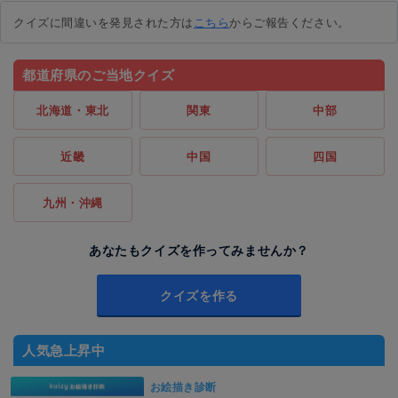
クイズに間違いを発見された方は
こちら
からご報告ください。
都道府県のご当地クイズ
北海道・東北
関東
中部
近畿
中国
四国
九州・沖縄
あなたもクイズを作ってみませんか？
クイズを作る
人気急上昇中
お絵描き診断