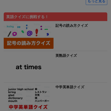
もっと見る
英語クイズに挑戦する！
記号の読み方クイズ
英熟語クイズ
中学英単語クイズ