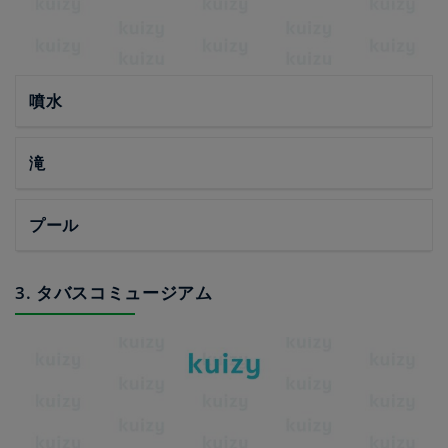
噴水
滝
プール
3. タバスコミュージアム