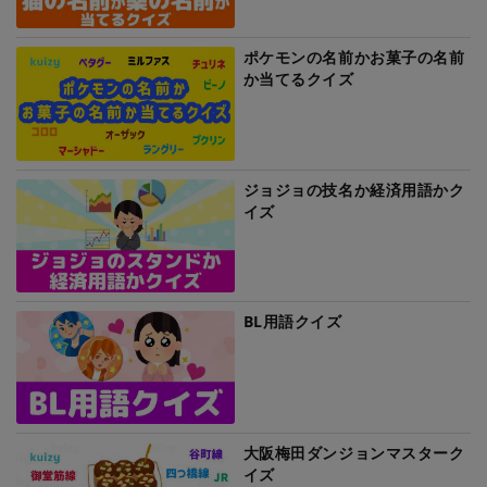
ポケモンの名前かお菓子の名前
か当てるクイズ
ジョジョの技名か経済用語かク
イズ
BL用語クイズ
大阪梅田ダンジョンマスターク
イズ