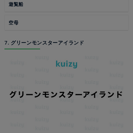
遊覧船
空母
7. グリーンモンスターアイランド