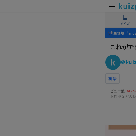
クイズ
新登場『ar
これがで
＠kuiz
英語
ビュー数
3425
正答率などの