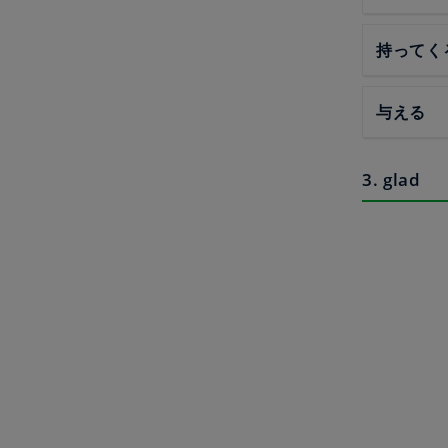
持ってく
与える
3. glad