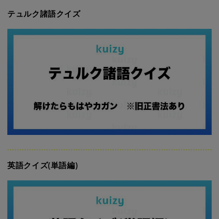
テュルク諸語クイズ
英語クイズ(単語編)