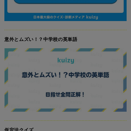
意外とムズい！？中学校の英単語
仮定法クイズ