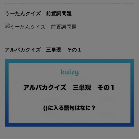
うーたんクイズ 前置詞問題
アルパカクイズ 三単現 その１