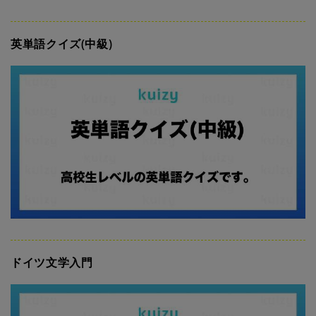
英単語クイズ(中級)
ドイツ文学入門