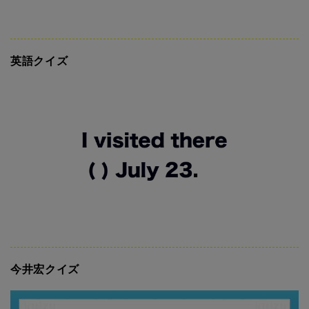
英語クイズ
今井宏クイズ