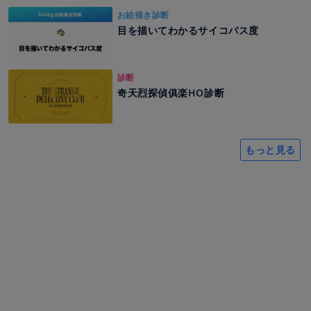
お絵描き診断
目を描いてわかるサイコパス度
診断
奇天烈探偵俱楽HO診断
もっと見る