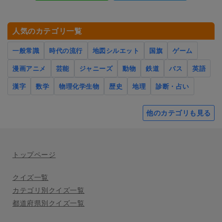
人気のカテゴリ一覧
一般常識
時代の流行
地図シルエット
国旗
ゲーム
漫画アニメ
芸能
ジャニーズ
動物
鉄道
バス
英語
漢字
数学
物理化学生物
歴史
地理
診断・占い
他のカテゴリも見る
トップページ
クイズ一覧
カテゴリ別クイズ一覧
都道府県別クイズ一覧