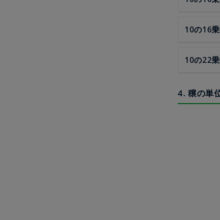
10の16乗
10の22乗
4. 穣の単