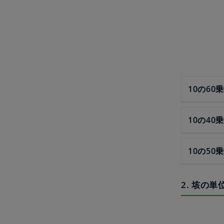
10の60乗
10の40乗
10の50乗
2. 垓の単