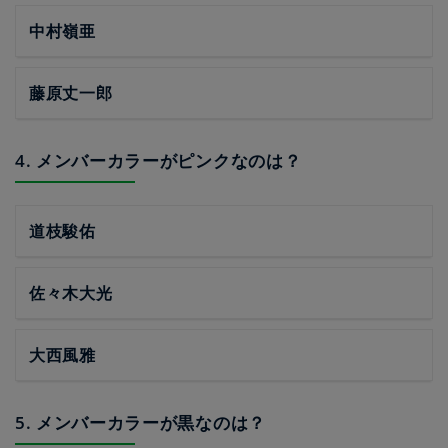
中村嶺亜
藤原丈一郎
4. メンバーカラーがピンクなのは？
道枝駿佑
佐々木大光
大西風雅
5. メンバーカラーが黒なのは？