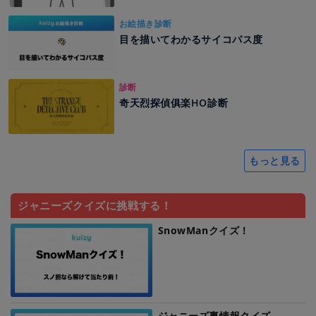
お絵描き診断
目を描いてわかるサイコパス度
診断
奇天烈探偵俱楽HO診断
もっと見る
ジャニーズクイズに挑戦する！
SnowManクイズ！
ジャニーズ裏情報クイズ