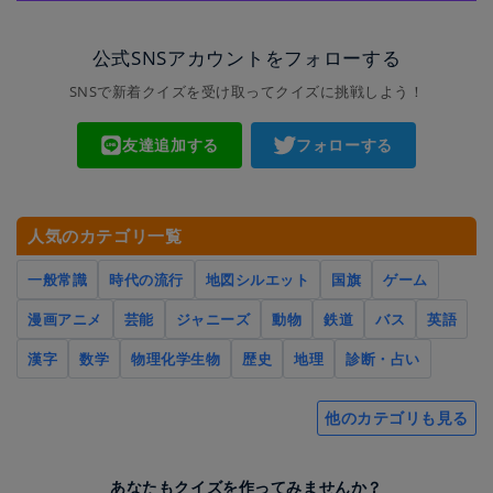
公式SNSアカウントをフォローする
SNSで新着クイズを受け取ってクイズに挑戦しよう！
友達追加する
フォローする
人気のカテゴリ一覧
一般常識
時代の流行
地図シルエット
国旗
ゲーム
漫画アニメ
芸能
ジャニーズ
動物
鉄道
バス
英語
漢字
数学
物理化学生物
歴史
地理
診断・占い
他のカテゴリも見る
あなたもクイズを作ってみませんか？