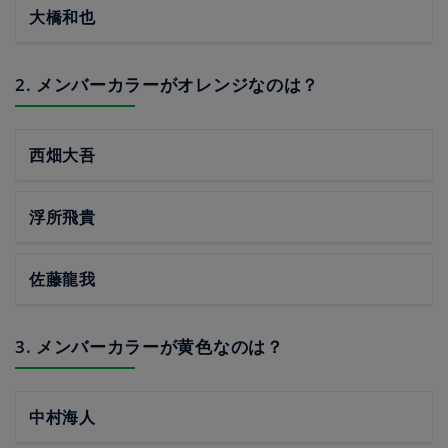
大橋和也
2. メンバーカラーがオレンジなのは？
西畑大吾
浮所飛貴
佐藤龍我
3. メンバーカラーが黄色なのは？
中村海人