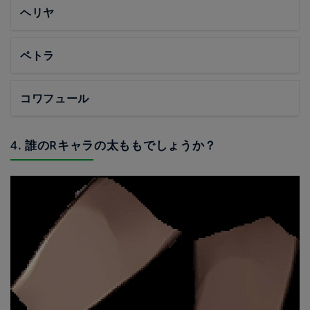
ヘリヤ
ペトラ
コワフュール
4. 誰のRキャラの太ももでしょうか？