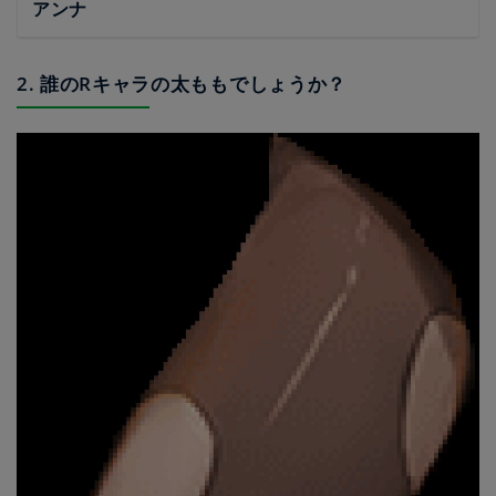
アンナ
2. 誰のRキャラの太ももでしょうか？