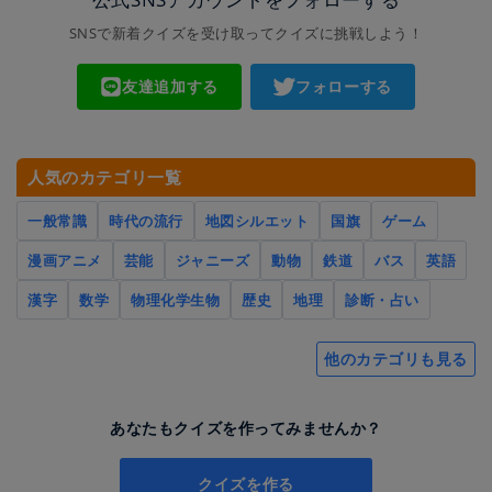
SNSで新着クイズを受け取ってクイズに挑戦しよう！
友達追加する
フォローする
人気のカテゴリ一覧
一般常識
時代の流行
地図シルエット
国旗
ゲーム
漫画アニメ
芸能
ジャニーズ
動物
鉄道
バス
英語
漢字
数学
物理化学生物
歴史
地理
診断・占い
他のカテゴリも見る
あなたもクイズを作ってみませんか？
クイズを作る