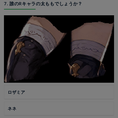
7. 誰のRキャラの太ももでしょうか？
ロザミア
ネネ