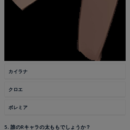
カイラナ
クロエ
ボレミア
5. 誰のRキャラの太ももでしょうか？