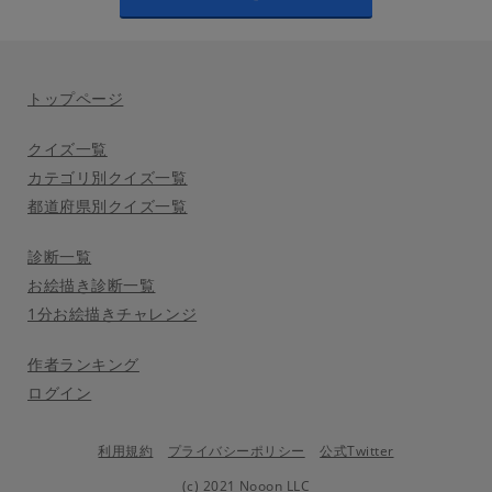
トップページ
クイズ一覧
カテゴリ別クイズ一覧
都道府県別クイズ一覧
診断一覧
お絵描き診断一覧
1分お絵描きチャレンジ
作者ランキング
ログイン
利用規約
プライバシーポリシー
公式Twitter
(c) 2021 Nooon LLC