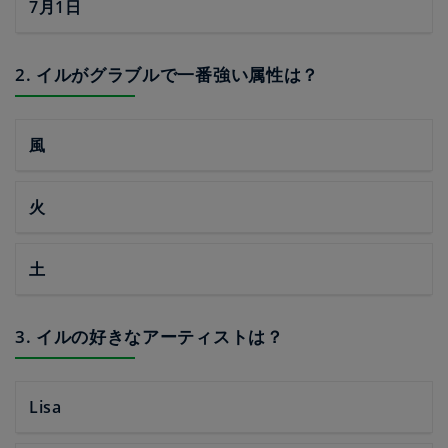
7月1日
2. イルがグラブルで一番強い属性は？
風
火
土
3. イルの好きなアーティストは？
Lisa