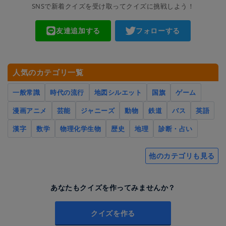
SNSで新着クイズを受け取ってクイズに挑戦しよう！
友達追加する
フォローする
人気のカテゴリ一覧
一般常識
時代の流行
地図シルエット
国旗
ゲーム
漫画アニメ
芸能
ジャニーズ
動物
鉄道
バス
英語
漢字
数学
物理化学生物
歴史
地理
診断・占い
他のカテゴリも見る
あなたもクイズを作ってみませんか？
クイズを作る