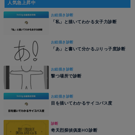
人気急上昇中
お絵描き診断
「私」と描いてわかる女子力診断
お絵描き診断
「あ」と書いて分かるぶりっ子度診断
お絵描き診断
撃つ場所で診断
お絵描き診断
目を描いてわかるサイコパス度
診断
奇天烈探偵俱楽HO診断