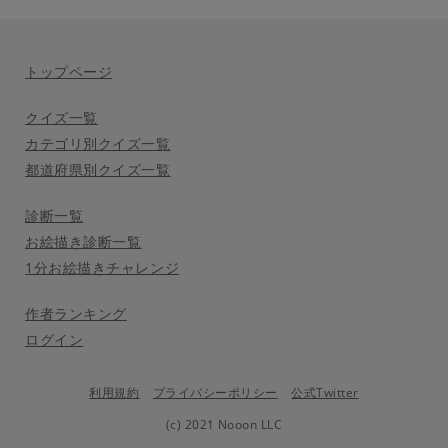
トップページ
クイズ一覧
カテゴリ別クイズ一覧
都道府県別クイズ一覧
診断一覧
お絵描き診断一覧
1分お絵描きチャレンジ
作者ランキング
ログイン
利用規約
プライバシーポリシー
公式Twitter
(c) 2021 Nooon LLC